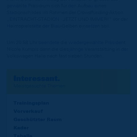
gewählte Präsidium sich für den Aufbau eines
Stadionschildes im Rahmen der Crowdfunding-Aktion
„EINTRACHT-STADION · JETZT UND IMMER!“ vor der
Heimspielstätte der Blau-Gelben einsetzen soll.
Um 20.58 Uhr beendete die wiedergewählte Präsident
Nicole Kumpis dann die diesjährige Veranstaltung in der
Volkswagen Halle nach fast sieben Stunden.
Interessant.
Meistgesuchte Themen
Trainingsplan
Vorverkauf
Geschützter Raum
Kader
Tabelle