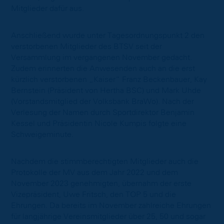
Mitglieder dafür aus.
Anschließend wurde unter Tagesordnungspunkt 2 den
verstorbenen Mitglieder des BTSV seit der
Versammlung im vergangenen November gedacht.
Zudem erinnerten die Anwesenden auch an die erst
kürzlich verstorbenen „Kaiser“ Franz Beckenbauer, Kay
Bernstein (Präsident von Hertha BSC) und Mark Uhde
(Vorstandsmitglied der Volksbank BraWo). Nach der
Verlesung der Namen durch Sportdirektor Benjamin
Kessel und Präsidentin Nicole Kumpis folgte eine
Schweigeminute.
Nachdem die stimmberechtigten Mitglieder auch die
Protokolle der MV aus dem Jahr 2022 und dem
November 2023 genehmigten, übernahm der erste
Vizepräsident, Uwe Fritsch, den TOP 5 und die
Ehrungen. Da bereits im November zahlreiche Ehrungen
für langjährige Vereinsmitglieder über 25, 50 und sogar