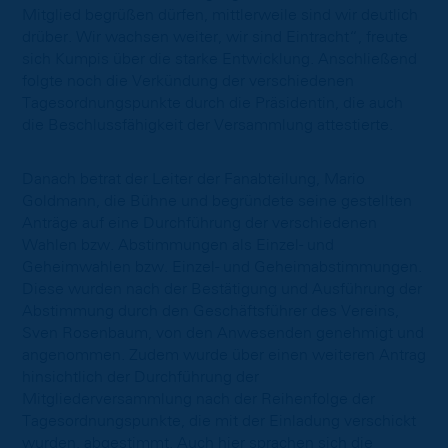
Mitglied begrüßen dürfen, mittlerweile sind wir deutlich
drüber. Wir wachsen weiter, wir sind Eintracht“, freute
sich Kumpis über die starke Entwicklung. Anschließend
folgte noch die Verkündung der verschiedenen
Tagesordnungspunkte durch die Präsidentin, die auch
die Beschlussfähigkeit der Versammlung attestierte.
Danach betrat der Leiter der Fanabteilung, Mario
Goldmann, die Bühne und begründete seine gestellten
Anträge auf eine Durchführung der verschiedenen
Wahlen bzw. Abstimmungen als Einzel- und
Geheimwahlen bzw. Einzel- und Geheimabstimmungen.
Diese wurden nach der Bestätigung und Ausführung der
Abstimmung durch den Geschäftsführer des Vereins,
Sven Rosenbaum, von den Anwesenden genehmigt und
angenommen. Zudem wurde über einen weiteren Antrag
hinsichtlich der Durchführung der
Mitgliederversammlung nach der Reihenfolge der
Tagesordnungspunkte, die mit der Einladung verschickt
wurden, abgestimmt. Auch hier sprachen sich die