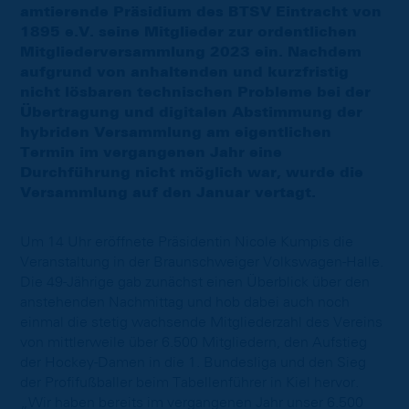
amtierende Präsidium des BTSV Eintracht von
1895 e.V. seine Mitglieder zur ordentlichen
Mitgliederversammlung 2023 ein. Nachdem
aufgrund von anhaltenden und kurzfristig
nicht lösbaren technischen Probleme bei der
Übertragung und digitalen Abstimmung der
hybriden Versammlung am eigentlichen
Termin im vergangenen Jahr eine
Durchführung nicht möglich war, wurde die
Versammlung auf den Januar vertagt.
Um 14 Uhr eröffnete Präsidentin Nicole Kumpis die
Veranstaltung in der Braunschweiger Volkswagen-Halle.
Die 49-Jährige gab zunächst einen Überblick über den
anstehenden Nachmittag und hob dabei auch noch
einmal die stetig wachsende Mitgliederzahl des Vereins
von mittlerweile über 6.500 Mitgliedern, den Aufstieg
der Hockey-Damen in die 1. Bundesliga und den Sieg
der Profifußballer beim Tabellenführer in Kiel hervor.
„Wir haben bereits im vergangenen Jahr unser 6.500