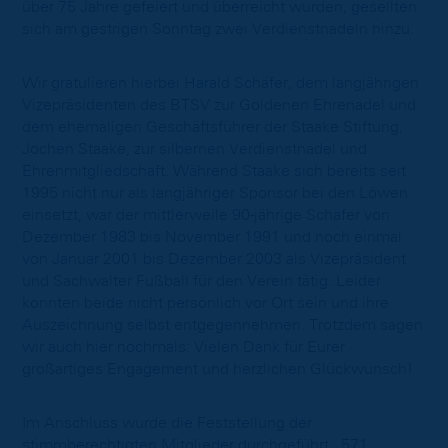
über 75 Jahre gefeiert und überreicht wurden, gesellten
sich am gestrigen Sonntag zwei Verdienstnadeln hinzu.
Wir gratulieren hierbei Harald Schäfer, dem langjährigen
Vizepräsidenten des BTSV zur Goldenen Ehrenadel und
dem ehemaligen Geschäftsführer der Staake Stiftung,
Jochen Staake, zur silbernen Verdienstnadel und
Ehrenmitgliedschaft. Während Staake sich bereits seit
1995 nicht nur als langjähriger Sponsor bei den Löwen
einsetzt, war der mittlerweile 90-jährige Schäfer von
Dezember 1983 bis November 1991 und noch einmal
von Januar 2001 bis Dezember 2003 als Vizepräsident
und Sachwalter Fußball für den Verein tätig. Leider
konnten beide nicht persönlich vor Ort sein und ihre
Auszeichnung selbst entgegennehmen. Trotzdem sagen
wir auch hier nochmals: Vielen Dank für Eurer
großartiges Engagement und herzlichen Glückwunsch!
Im Anschluss wurde die Feststellung der
stimmberechtigten Mitglieder durchgeführt. 571