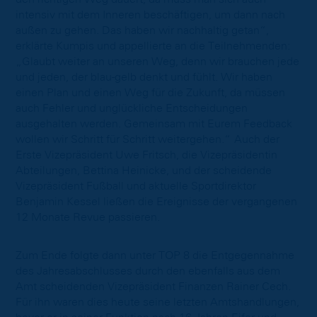
intensiv mit dem Inneren beschäftigen, um dann nach
außen zu gehen. Das haben wir nachhaltig getan“,
erklärte Kumpis und appellierte an die Teilnehmenden:
„Glaubt weiter an unseren Weg, denn wir brauchen jede
und jeden, der blau-gelb denkt und fühlt. Wir haben
einen Plan und einen Weg für die Zukunft, da müssen
auch Fehler und unglückliche Entscheidungen
ausgehalten werden. Gemeinsam mit Eurem Feedback
wollen wir Schritt für Schritt weitergehen.“
Auch der
Erste Vizepräsident Uwe Fritsch, die Vizepräsidentin
Abteilungen, Bettina Heinicke, und der scheidende
Vizepräsident Fußball und aktuelle Sportdirektor
Benjamin Kessel ließen die Ereignisse der vergangenen
12 Monate Revue passieren.
Zum Ende folgte dann unter TOP 8 die Entgegennahme
des Jahresabschlusses durch den ebenfalls aus dem
Amt scheidenden Vizepräsident Finanzen Rainer Cech.
Für ihn waren dies heute seine letzten Amtshandlungen,