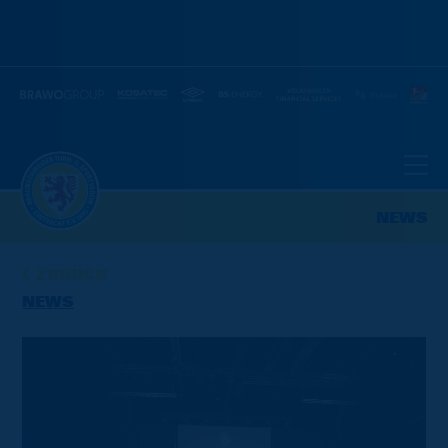
NEWS
ZURÜCK
NEWS