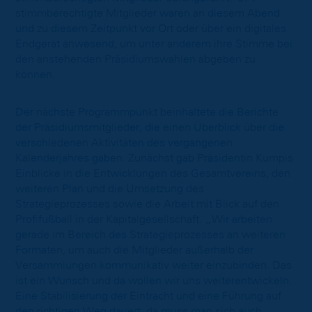
stimmberechtigte Mitglieder waren an diesem Abend
und zu diesem Zeitpunkt vor Ort oder über ein digitales
Endgerät anwesend, um unter anderem ihre Stimme bei
den anstehenden Präsidiumswahlen abgeben zu
können.
Der nächste Programmpunkt beinhaltete die Berichte
der Präsidiumsmitglieder, die einen Überblick über die
verschiedenen Aktivitäten des vergangenen
Kalenderjahres gaben. Zunächst gab Präsidentin Kumpis
Einblicke in die Entwicklungen des Gesamtvereins, den
weiteren Plan und die Umsetzung des
Strategieprozesses sowie die Arbeit mit Blick auf den
Profifußball in der Kapitalgesellschaft.
„Wir arbeiten
gerade im Bereich des Strategieprozesses an weiteren
Formaten, um auch die Mitglieder außerhalb der
Versammlungen kommunikativ weiter einzubinden. Das
ist ein Wunsch und da wollen wir uns weiterentwickeln.
Eine Stabilisierung der Eintracht und eine Führung auf
den richtigen Weg dauert, da muss man sich auch