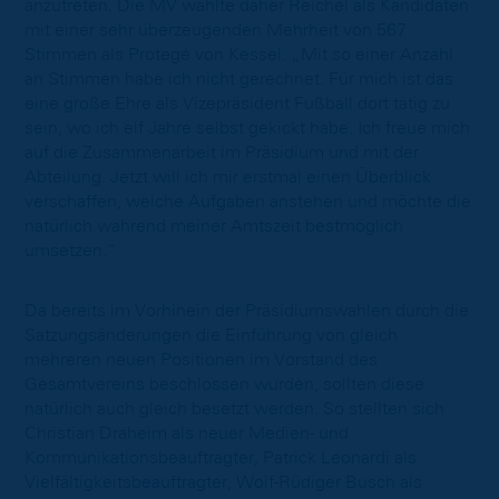
anzutreten. Die MV wählte daher Reichel als Kandidaten
mit einer sehr überzeugenden Mehrheit von 567
Stimmen als Protegé von Kessel. „Mit so einer Anzahl
an Stimmen habe ich nicht gerechnet. Für mich ist das
eine große Ehre als Vizepräsident Fußball dort tätig zu
sein, wo ich elf Jahre selbst gekickt habe. Ich freue mich
auf die Zusammenarbeit im Präsidium und mit der
Abteilung. Jetzt will ich mir erstmal einen Überblick
verschaffen, welche Aufgaben anstehen und möchte die
natürlich während meiner Amtszeit bestmöglich
umsetzen.“
Da bereits im Vorhinein der Präsidiumswahlen durch die
Satzungsänderungen die Einführung von gleich
mehreren neuen Positionen im Vorstand des
Gesamtvereins beschlossen wurden, sollten diese
natürlich auch gleich besetzt werden. So stellten sich
Christian Draheim als neuer Medien- und
Kommunikationsbeauftragter, Patrick Leonardi als
Vielfältigkeitsbeauftragter, Wolf-Rüdiger Busch als