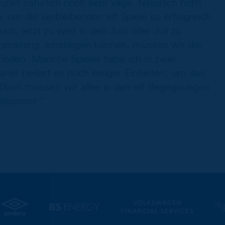
unkt natürlich noch sehr vage. Natürlich hofft
, um die verbleibenden elf Spiele so erfolgreich
ch, jetzt zu weit in den Juni oder Juli zu
straining einsteigen können, müssen wir die
finden. Manche Spieler habe ich in zwei
her bedarf es noch einiger Einheiten, um das
Dann müssen wir alles in den elf Begegnungen
uskommt.“