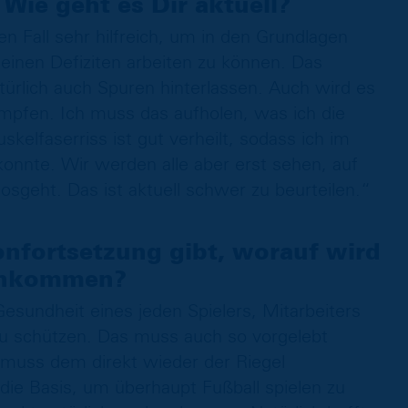
 Wie geht es Dir aktuell?
n Fall sehr hilfreich, um in den Grundlagen
einen Defiziten arbeiten zu können. Das
atürlich auch Spuren hinterlassen. Auch wird es
mpfen. Ich muss das aufholen, was ich die
elfaserriss ist gut verheilt, sodass ich im
konnte. Wir werden alle aber erst sehen, auf
sgeht. Das ist aktuell schwer zu beurteilen.“
onfortsetzung gibt, worauf wird
 ankommen?
e Gesundheit eines jeden Spielers, Mitarbeiters
u schützen. Das muss auch so vorgelebt
muss dem direkt wieder der Riegel
ie Basis, um überhaupt Fußball spielen zu