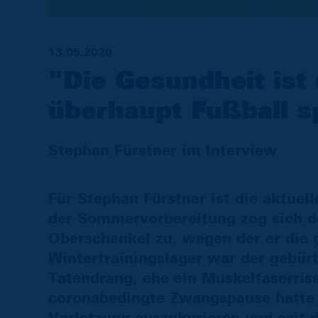
13.05.2020
"Die Gesundheit ist 
überhaupt Fußball s
Stephan Fürstner im Interview
Für Stephan Fürstner ist die aktue
der Sommervorbereitung zog sich de
Oberschenkel zu, wegen der er die
Wintertrainingslager war der gebürt
Tatendrang, ehe ein Muskelfaserris
coronabedingte Zwangspause hatte de