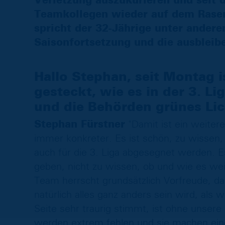
Verletzung auszukurieren und seit 
Teamkollegen wieder auf dem Rasen
spricht der 32-Jährige unter ander
Saisonfortsetzung und die ausbleiben
Hallo Stephan, seit Montag 
gesteckt, wie es in der 3. Li
und die Behörden grünes Lic
Stephan Fürstner
"Damit ist ein weite
immer konkreter. Es ist schön, zu wissen, 
auch für die 3. Liga abgesegnet werden. E
geben, nicht zu wissen, ob und wie es wei
Team herrscht grundsätzlich Vorfreude, d
natürlich alles ganz anders sein wird, als
Seite sehr traurig stimmt, ist ohne unser
werden extrem fehlen und sie machen einen