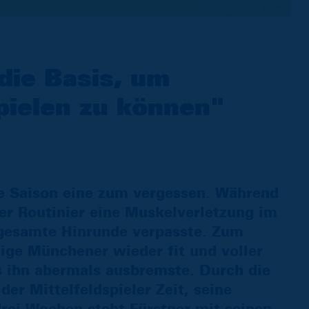
die Basis, um
pielen zu können"
lle Saison eine zum vergessen. Während
r Routinier eine Muskelverletzung im
 gesamte Hinrunde verpasste. Zum
ige Münchener wieder fit und voller
s ihn abermals ausbremste. Durch die
r Mittelfeldspieler Zeit, seine