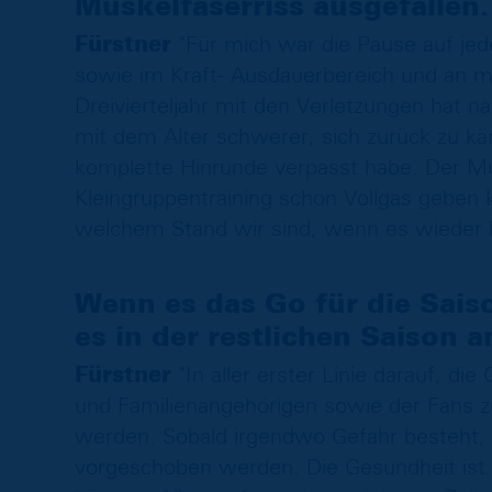
Muskelfaserriss ausgefallen.
Fürstner
"Für mich war die Pause auf jede
sowie im Kraft- Ausdauerbereich und an m
Dreivierteljahr mit den Verletzungen hat n
mit dem Alter schwerer, sich zurück zu kä
komplette Hinrunde verpasst habe. Der Musk
Kleingruppentraining schon Vollgas geben 
welchem Stand wir sind, wenn es wieder lo
Wenn es das Go für die Sais
es in der restlichen Saison
Fürstner
"In aller erster Linie darauf, di
und Familienangehörigen sowie der Fans z
werden. Sobald irgendwo Gefahr besteht, 
vorgeschoben werden. Die Gesundheit ist d