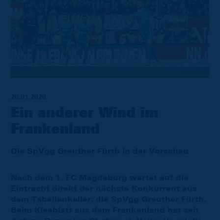
20.01.2026
Ein anderer Wind im
Frankenland
Die SpVgg Greuther Fürth in der Vorschau
Nach dem 1. FC Magdeburg wartet auf die
Eintracht direkt der nächste Konkurrent aus
dem Tabellenkeller: die SpVgg Greuther Fürth.
Beim Kleeblatt aus dem Frankenland hat seit