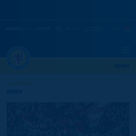
NEWS
ZURÜCK
NEWS