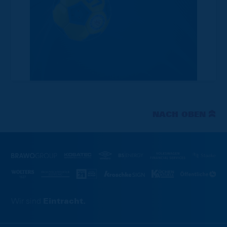
NACH OBEN
Wir sind
Eintracht.