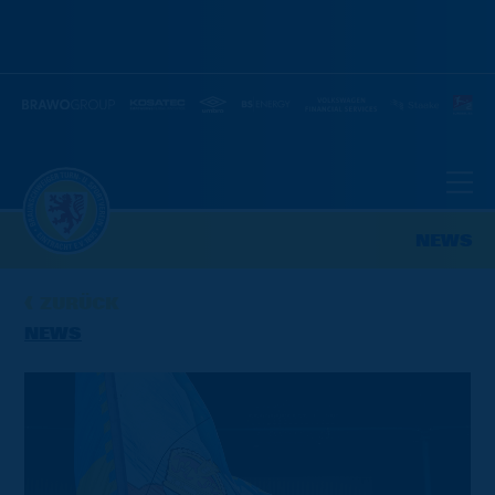
NEWS
ZURÜCK
NEWS