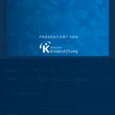
NACH OBEN
Wir sind
Eintracht.