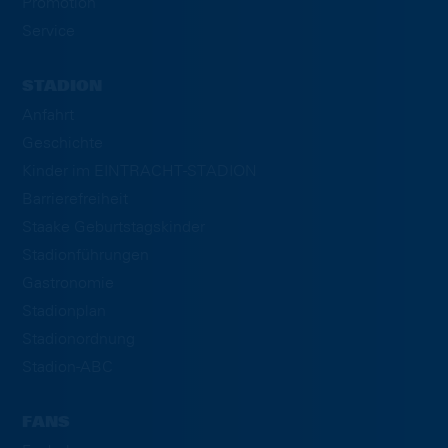
Promotion
Service
STADION
Anfahrt
Geschichte
Kinder im EINTRACHT-STADION
Barrierefreiheit
Staake Geburtstagskinder
Stadionführungen
Gastronomie
Stadionplan
Stadionordnung
Stadion-ABC
FANS