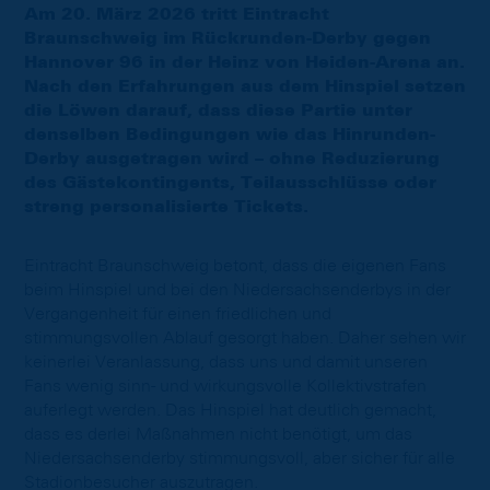
Am 20. März 2026 tritt Eintracht
Braunschweig im Rückrunden-Derby gegen
Hannover 96 in der Heinz von Heiden-Arena an.
Nach den Erfahrungen aus dem Hinspiel setzen
die Löwen darauf, dass diese Partie unter
denselben Bedingungen wie das Hinrunden-
Derby ausgetragen wird – ohne Reduzierung
des Gästekontingents, Teilausschlüsse oder
streng personalisierte Tickets.
Eintracht Braunschweig betont, dass die eigenen Fans
beim Hinspiel und bei den Niedersachsenderbys in der
Vergangenheit für einen friedlichen und
stimmungsvollen Ablauf gesorgt haben. Daher sehen wir
keinerlei Veranlassung, dass uns und damit unseren
Fans wenig sinn- und wirkungsvolle Kollektivstrafen
auferlegt werden. Das Hinspiel hat deutlich gemacht,
dass es derlei Maßnahmen nicht benötigt, um das
Niedersachsenderby stimmungsvoll, aber sicher für alle
Stadionbesucher auszutragen.