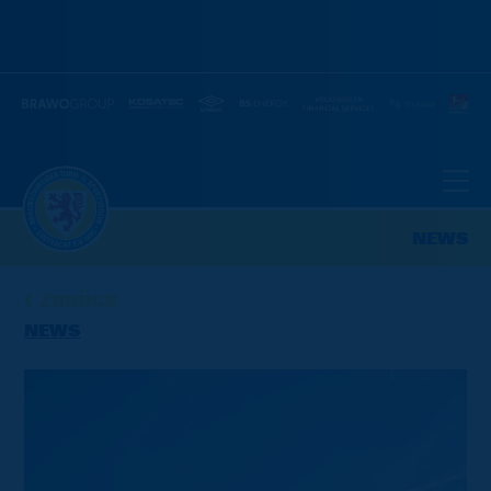
NEWS
ZURÜCK
NEWS