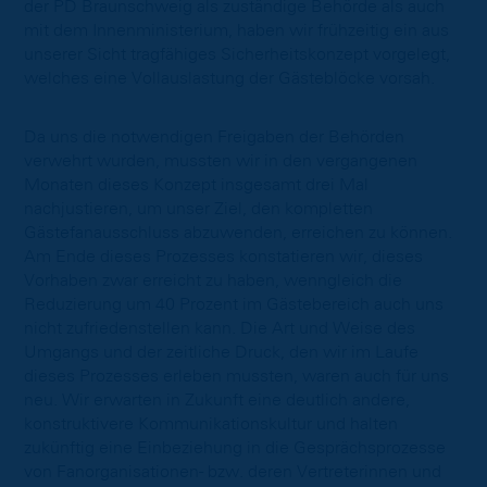
der PD Braunschweig als zuständige Behörde als auch
mit dem Innenministerium, haben wir frühzeitig ein aus
unserer Sicht tragfähiges Sicherheitskonzept vorgelegt,
welches eine Vollauslastung der Gästeblöcke vorsah.
Da uns die notwendigen Freigaben der Behörden
verwehrt wurden, mussten wir in den vergangenen
Monaten dieses Konzept insgesamt drei Mal
nachjustieren, um unser Ziel, den kompletten
Gästefanausschluss abzuwenden, erreichen zu können.
Am Ende dieses Prozesses konstatieren wir, dieses
Vorhaben zwar erreicht zu haben, wenngleich die
Reduzierung um 40 Prozent im Gästebereich auch uns
nicht zufriedenstellen kann. Die Art und Weise des
Umgangs und der zeitliche Druck, den wir im Laufe
dieses Prozesses erleben mussten, waren auch für uns
neu. Wir erwarten in Zukunft eine deutlich andere,
konstruktivere Kommunikationskultur und halten
zukünftig eine Einbeziehung in die Gesprächsprozesse
von Fanorganisationen- bzw. deren Vertreterinnen und