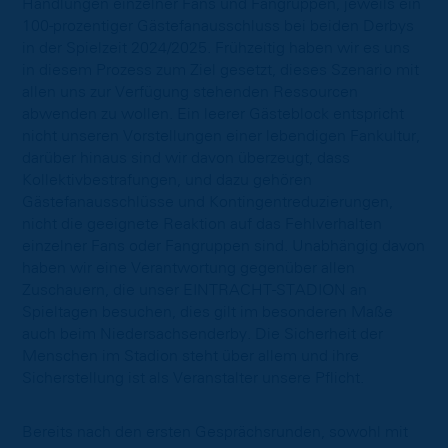
Handlungen einzelner Fans und Fangruppen, jeweils ein
100-prozentiger Gästefanausschluss bei beiden Derbys
in der Spielzeit 2024/2025. Frühzeitig haben wir es uns
in diesem Prozess zum Ziel gesetzt, dieses Szenario mit
allen uns zur Verfügung stehenden Ressourcen
abwenden zu wollen. Ein leerer Gästeblock entspricht
nicht unseren Vorstellungen einer lebendigen Fankultur,
darüber hinaus sind wir davon überzeugt, dass
Kollektivbestrafungen, und dazu gehören
Gästefanausschlüsse und Kontingentreduzierungen,
nicht die geeignete Reaktion auf das Fehlverhalten
einzelner Fans oder Fangruppen sind. Unabhängig davon
haben wir eine Verantwortung gegenüber allen
Zuschauern, die unser EINTRACHT-STADION an
Spieltagen besuchen, dies gilt im besonderen Maße
auch beim Niedersachsenderby. Die Sicherheit der
Menschen im Stadion steht über allem und ihre
Sicherstellung ist als Veranstalter unsere Pflicht.
Bereits nach den ersten Gesprächsrunden, sowohl mit