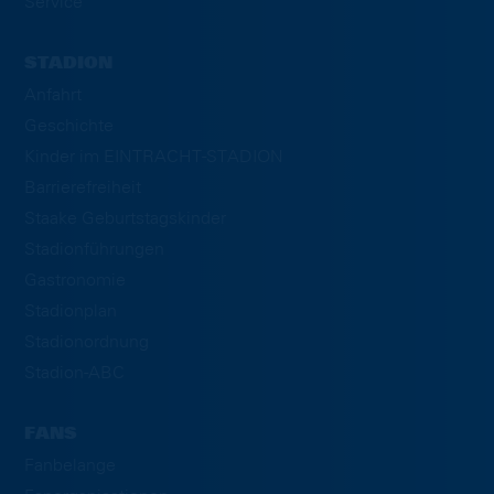
Service
STADION
Anfahrt
Geschichte
Kinder im EINTRACHT-STADION
Barrierefreiheit
Staake Geburtstagskinder
Stadionführungen
Gastronomie
Stadionplan
Stadionordnung
Stadion-ABC
FANS
Fanbelange