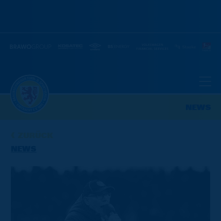
NEWS
ZURÜCK
NEWS