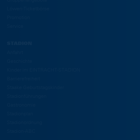
Gruppenangebote
Löwen-Ticketbörse
Promotion
Service
STADION
Anfahrt
Geschichte
Kinder im EINTRACHT-STADION
Barrierefreiheit
Staake Geburtstagskinder
Stadionführungen
Gastronomie
Stadionplan
Stadionordnung
Stadion-ABC