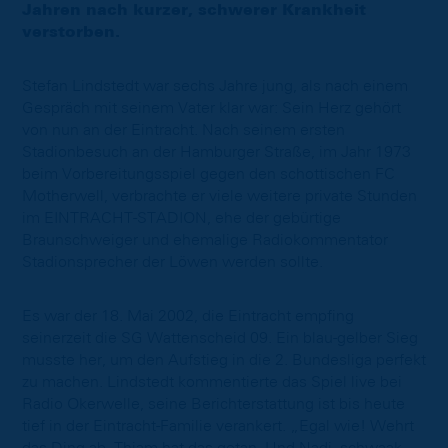
Jahren nach kurzer, schwerer Krankheit
verstorben.
Stefan Lindstedt war sechs Jahre jung, als nach einem
Gespräch mit seinem Vater klar war: Sein Herz gehört
von nun an der Eintracht. Nach seinem ersten
Stadionbesuch an der Hamburger Straße, im Jahr 1973
beim Vorbereitungsspiel gegen den schottischen FC
Motherwell, verbrachte er viele weitere private Stunden
im EINTRACHT-STADION, ehe der gebürtige
Braunschweiger und ehemalige Radiokommentator
Stadionsprecher der Löwen werden sollte.
Es war der 18. Mai 2002, die Eintracht empfing
seinerzeit die SG Wattenscheid 09. Ein blau-gelber Sieg
musste her, um den Aufstieg in die 2. Bundesliga perfekt
zu machen. Lindstedt kommentierte das Spiel live bei
Radio Okerwelle, seine Berichterstattung ist bis heute
tief in der Eintracht-Familie verankert. „Egal wie! Wehrt