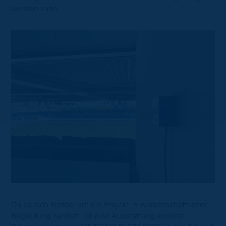
werden kann.
Da es sich hierbei um ein Projekt in wissenschaftlicher
Begleitung handelt, ist eine Ausstattung anderer