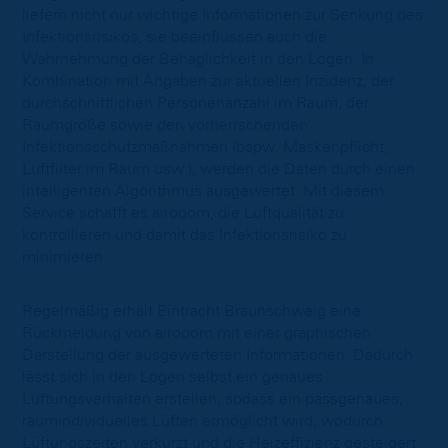
liefern nicht nur wichtige Informationen zur Senkung des
Infektionsrisikos, sie beeinflussen auch die
Wahrnehmung der Behaglichkeit in den Logen. In
Kombination mit Angaben zur aktuellen Inzidenz, der
durchschnittlichen Personenanzahl im Raum, der
Raumgröße sowie den vorherrschenden
Infektionsschutzmaßnahmen (bspw. Maskenpflicht,
Luftfilter im Raum usw.), werden die Daten durch einen
intelligenten Algorithmus ausgewertet. Mit diesem
Service schafft es airooom, die Luftqualität zu
kontrollieren und damit das Infektionsrisiko zu
minimieren.
Regelmäßig erhält Eintracht Braunschweig eine
Rückmeldung von airooom mit einer graphischen
Darstellung der ausgewerteten Informationen. Dadurch
lässt sich in den Logen selbst ein genaues
Lüftungsverhalten erstellen, sodass ein passgenaues,
raumindividuelles Lüften ermöglicht wird, wodurch
Lüftungszeiten verkürzt und die Heizeffizienz gesteigert