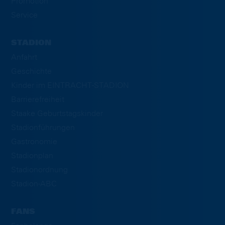
Promotion
Service
STADION
Anfahrt
Geschichte
Kinder im EINTRACHT-STADION
Barrierefreiheit
Staake Geburtstagskinder
Stadionführungen
Gastronomie
Stadionplan
Stadionordnung
Stadion-ABC
FANS