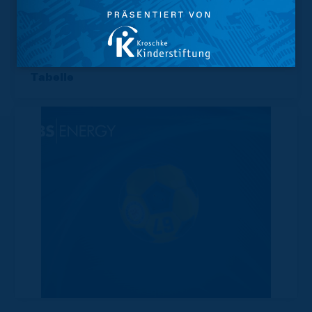
Trainingsplan
Vorverkauf
Geschützter Raum
Kader
Tabelle