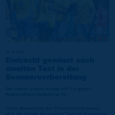
28.06.2024
Eintracht gewinnt auch
zweiten Test in der
Sommervorbereitung
Die Löwen siegen knapp mit 1:0 gegen
Regionalligist Hallescher FC
Unter Ausschluss der Öffentlichkeit setzen
sich die Löwen im zweiten Test der Saison bei