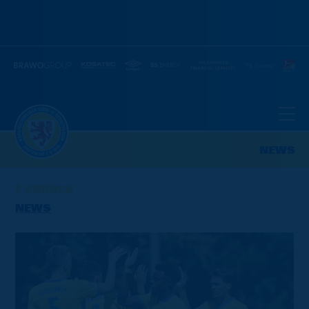
NEWS
ZURÜCK
NEWS