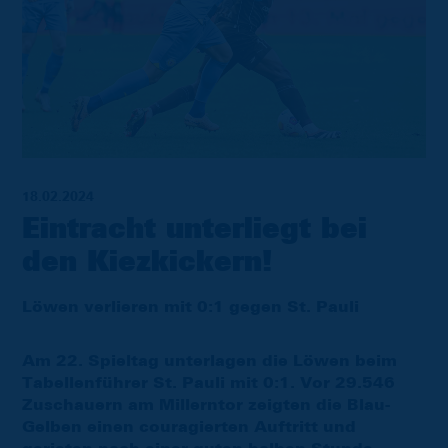
18.02.2024
Eintracht unterliegt bei
den Kiezkickern!
Löwen verlieren mit 0:1 gegen St. Pauli
Am 22. Spieltag unterlagen die Löwen beim
Tabellenführer St. Pauli mit 0:1. Vor 29.546
Zuschauern am Millerntor zeigten die Blau-
Gelben einen couragierten Auftritt und