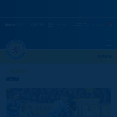
NEWS
ZURÜCK
NEWS