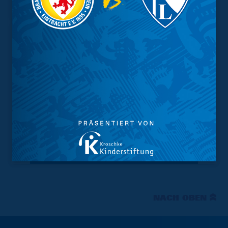
Tabelle
NACH OBEN