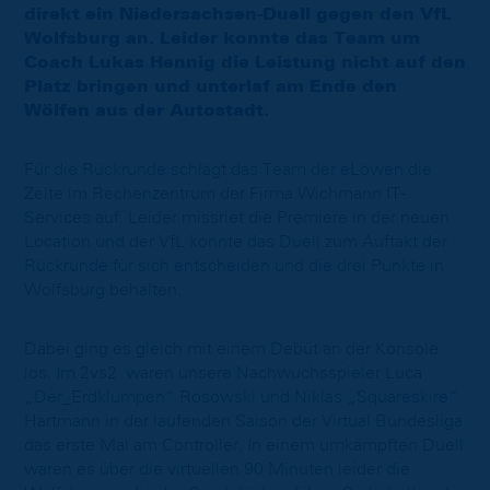
direkt ein Niedersachsen-Duell gegen den VfL
Wolfsburg an. Leider konnte das Team um
Coach Lukas Hennig die Leistung nicht auf den
Platz bringen und unterlaf am Ende den
Wölfen aus der Autostadt.
Für die Rückrunde schlägt das Team der eLöwen die
Zelte im Rechenzentrum der Firma Wichmann IT-
Services auf. Leider missriet die Premiere in der neuen
Location und der VfL konnte das Duell zum Auftakt der
Rückrunde für sich entscheiden und die drei Punkte in
Wolfsburg behalten.
Dabei ging es gleich mit einem Debüt an der Konsole
los. Im 2vs2 waren unsere Nachwuchsspieler Luca
„Der_Erdklumpen“ Rosowski und Niklas „Squareskire“
Hartmann in der laufenden Saison der Virtual Bundesliga
das erste Mal am Controller. In einem umkämpften Duell
waren es über die virtuellen 90 Minuten leider die