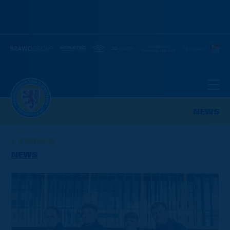
NEWS
ZURÜCK
NEWS