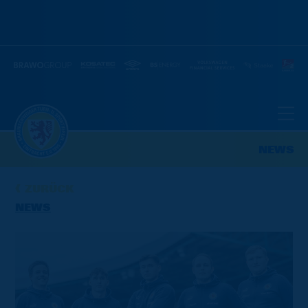
NEWS
ZURÜCK
NEWS