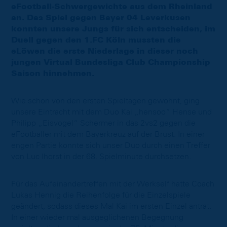
eFootball-Schwergewichte aus dem Rheinland
an. Das Spiel gegen Bayer 04 Leverkusen
konnten unsere Jungs für sich entscheiden, im
Duell gegen den 1.FC Köln mussten die
eLöwen die erste Niederlage in dieser noch
jungen Virtual Bundesliga Club Championship
Saison hinnehmen.
Wie schon von den ersten Spieltagen gewohnt, ging
unsere Eintracht mit dem Duo Kai „hensoo“ Hense und
Philipp „Eisvogel“ Schermer in das 2vs2 gegen die
eFootballer mit dem Bayerkreuz auf der Brust. In einer
engen Partie konnte sich unser Duo durch einen Treffer
von Luc Ihorst in der 68. Spielminute durchsetzen.
Für das Aufeinandertreffen mit der Werkself hatte Coach
Lukas Hennig die Reihenfolge für die Einzelspiele
geändert, sodass dieses Mal Kai im ersten Einzel antrat.
In einer wieder mal ausgeglichenen Begegnung