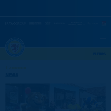
NEWS
ZURÜCK
NEWS