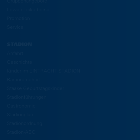
Gruppenangebote
Löwen-Ticketbörse
Promotion
Service
STADION
Anfahrt
Geschichte
Kinder im EINTRACHT-STADION
Barrierefreiheit
Staake Geburtstagskinder
Stadionführungen
Gastronomie
Stadionplan
Stadionordnung
Stadion-ABC