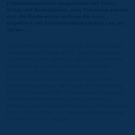
Fußballbegeisterte, ausgerüstet mit Trikot,
Schal und Seifenblasen, eine Polonaise starten
und die Moderatorin anfängt die Fans,
angeführt von Eintracht-Maskottchen Leo, zu
zählen…
Karneval? Nein, die Braunschweiger dm-Teams hatten
für vergangenen Freitag, den 21. Juni 2024 zur großen
Stadtwette geladen. Sollten um 16.30 Uhr mindestens
200 Menschen aus Braunschweig in ihrem ganz
persönlichen Fußball-Outfit vor dem dm-Markt
erscheinen und ein Meer aus Seifenblasen in den
Himmel steigen lassen, dann würde die Drogeriekette
6.000 Euro für das Projekt „Grundschule in Bewegung“
der Eintracht Braunschweig Stiftung spenden. Die
Eintracht und die Eintracht Braunschweig Stiftung waren
sich im Vorfeld sicher, das klappt – die Braunschweiger
dm-Teams wetteten dagegen.