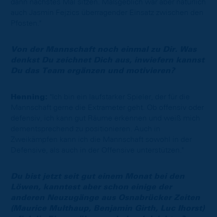
dann nächstes Mal sitzen. Maßgeblich war aber natürlich
auch Jasmin Fejzics überragender Einsatz zwischen den
Pfosten."
Von der Mannschaft noch einmal zu Dir. Was
denkst Du zeichnet Dich aus, inwiefern kannst
Du das Team ergänzen und motivieren?
Henning:
"Ich bin ein laufstarker Spieler, der für die
Mannschaft gerne die Extrameter geht. Ob offensiv oder
defensiv, ich kann gut Räume erkennen und weiß mich
dementsprechend zu positionieren. Auch in
Zweikämpfen kann ich die Mannschaft sowohl in der
Defensive, als auch in der Offensive unterstützen."
Du bist jetzt seit gut einem Monat bei den
Löwen, kanntest aber schon einige der
anderen Neuzugänge aus Osnabrücker Zeiten
(Maurice Multhaup, Benjamin Girth, Luc Ihorst)