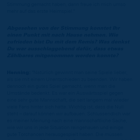
Stimmung gemacht haben, dann freue ich mich umso
mehr auf das erste Heimspiel."
Abgesehen von der Stimmung konntet Ihr
einen Punkt mit nach Hause nehmen. Wie
zufrieden bist Du mit dem Remis? Was denkst
Du war ausschlaggebend dafür, dass etwas
Zählbares mitgenommen werden konnte?
Henning:
"Natürlich gewinnt man seine Spiele lieber,
als sie mit einem Unentschieden zu beenden. Wir haben
dennoch ein gutes Spiel gemacht, wenn man die
Umstände bedenkt. Es war ein Auswärtsspiel gegen
eine sehr gute Mannschaft, die seit langem mal wieder
viele Fans hinter sich hatte. Wichtig ist, dass die Null
steht – darauf können wir aufbauen. Schlussendlich war
es meiner Meinung nach eine mannschaftliche Sache,
wie wir uns in jede Situation reingehauen und einige
gute Torchancen herausgespielt haben. Die müssen