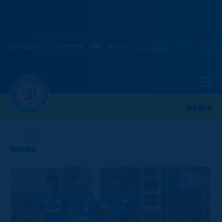
NEWS
ZURÜCK
NEWS