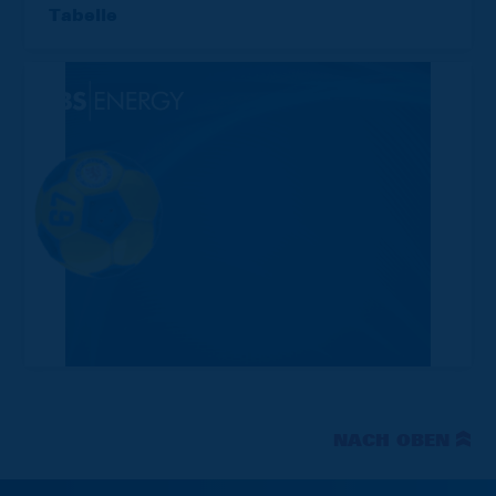
Tabelle
NACH OBEN