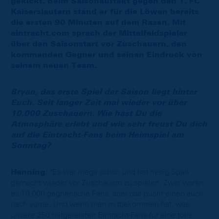
gekickt. Beim Saisonauftakt gegen den 1. FC
Kaiserslautern stand er für die Löwen bereits
die ersten 90 Minuten auf dem Rasen. Mit
eintracht.com sprach der Mittelfeldspieler
über den Saisonstart vor Zuschauern, den
kommenden Gegner und seinen Eindruck von
seinem neuen Team.
Bryan, das erste Spiel der Saison liegt hinter
Euch. Seit langer Zeit mal wieder vor über
10.000 Zuschauern. Wie hast Du die
Atmosphäre erlebt und wie sehr freust Du dich
auf die Eintracht-Fans beim Heimspiel am
Sonntag?
Henning:
"Es war mega schön und hat riesig Spaß
gemacht wieder vor Zuschauern zu spielen. Zwar waren
es 10.000 gegnerische Fans, aber das pusht einen auch
nach vorne. Und wenn man mitbekommen hat, was
unsere 250 mitgereisten Eintracht-Fans für eine tolle