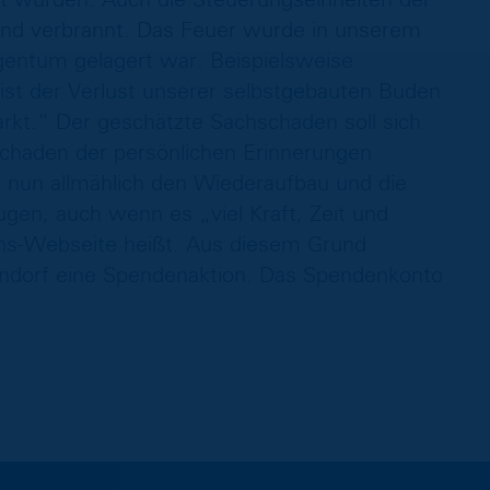
 sind verbrannt. Das Feuer wurde in unserem
gentum gelagert war. Beispielsweise
 ist der Verlust unserer selbstgebauten Buden
rkt.“ Der geschätzte Sachschaden soll sich
Schaden der persönlichen Erinnerungen
 nun allmählich den Wiederaufbau und die
gen, auch wenn es „viel Kraft, Zeit und
ins-Webseite heißt. Aus diesem Grund
Lehndorf eine Spendenaktion. Das Spendenkonto