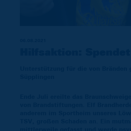
06.08.2021
Hilfsaktion: Spende
Unterstützung für die von Bränden 
Süpplingen
Ende Juli ereilte das Braunschweige
von Brandstiftungen. Elf Brandherd
anderem im Sportheim unseres Löw
TSV, großen Schaden an. Ein mutmaß
mittlerweile gefasst und werde psy