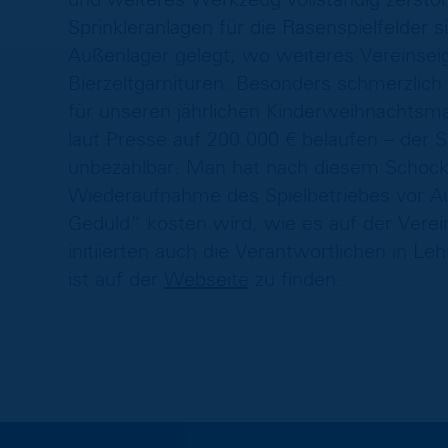
Sprinkleranlagen für die Rasenspielfelder
Außenlager gelegt, wo weiteres Vereinsei
Bierzeltgarnituren. Besonders schmerzlich
für unseren jährlichen Kinderweihnachtsma
laut Presse auf 200.000 € belaufen – der 
unbezahlbar. Man hat nach diesem Schock
Wiederaufnahme des Spielbetriebes vor Au
Geduld“ kosten wird, wie es auf der Vere
initiierten auch die Verantwortlichen in 
ist auf der
Webseite
zu finden.