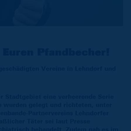
t Euren Pfandbecher!
geschädigten Vereine in Lehndorf und
r Stadtgebiet eine verheerende Serie
e wurden gelegt und richteten, unter
enbande-Partnervereins Lehndorfer
licher Täter sei laut Presse
chiatrisch behandelt. Zudem gab es im