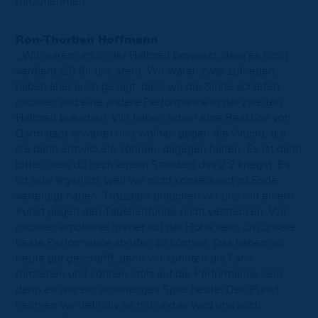
mitzunehmen.“
Ron-Thorben Hoffmann
„Wir waren uns in der Halbzeit bewusst, dass es nicht
verdient 2:0 für uns steht. Wir waren zwar zufrieden,
haben aber auch gesagt, dass wir die Sinne schärfen
müssen und eine andere Performance in der zweiten
Halbzeit brauchen. Wir haben schon eine Reaktion von
Darmstadt erwartet und wollten gegen die Wucht, die
sie dann entwickeln können, dagegen halten. Es ist dann
bitter, dass du nach einem Standard das 2:2 kriegst. Es
ist sehr ärgerlich, weil wir nicht konsequent zu Ende
verteidigt haben. Trotzdem brauchen wir uns mit einem
Punkt gegen den Tabellenführer nicht verstecken. Wir
müssen emotional immer auf der Höhe sein, um unsere
beste Performance abrufen zu können. Das haben wir
heute gut geschafft, denn wir konnten die Fans
mitziehen und können stolz auf die Performance sein,
denn es war ein schwieriges Spiel heute. Den Punkt
nehmen wir definitiv so mit und er wird uns auch