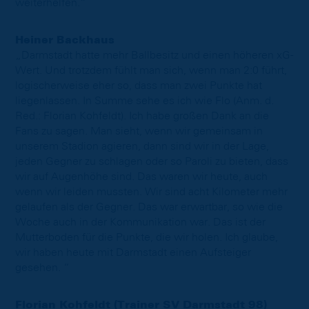
weiterhelfen.“
Heiner Backhaus
„Darmstadt hatte mehr Ballbesitz und einen höheren xG-
Wert. Und trotzdem fühlt man sich, wenn man 2:0 führt,
logischerweise eher so, dass man zwei Punkte hat
liegenlassen. In Summe sehe es ich wie Flo (Anm. d.
Red.: Florian Kohfeldt). Ich habe großen Dank an die
Fans zu sagen. Man sieht, wenn wir gemeinsam in
unserem Stadion agieren, dann sind wir in der Lage,
jeden Gegner zu schlagen oder so Paroli zu bieten, dass
wir auf Augenhöhe sind. Das waren wir heute, auch
wenn wir leiden mussten. Wir sind acht Kilometer mehr
gelaufen als der Gegner. Das war erwartbar, so wie die
Woche auch in der Kommunikation war. Das ist der
Mutterboden für die Punkte, die wir holen. Ich glaube,
wir haben heute mit Darmstadt einen Aufsteiger
gesehen. “
Florian Kohfeldt (Trainer SV Darmstadt 98)