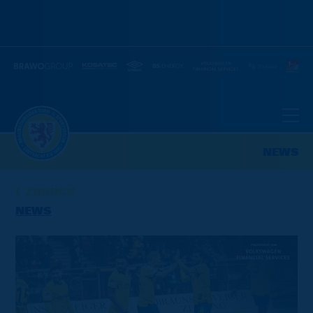
NEWS
ZURÜCK
NEWS