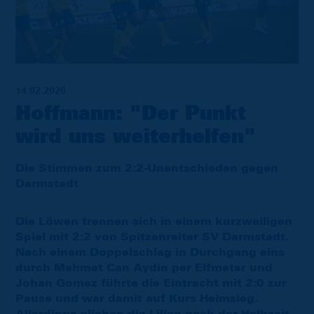
14.02.2026
Hoffmann: "Der Punkt
wird uns weiterhelfen"
Die Stimmen zum 2:2-Unentschieden gegen
Darmstadt
Die Löwen trennen sich in einem kurzweiligen
Spiel mit 2:2 von Spitzenreiter SV Darmstadt.
Nach einem Doppelschlag in Durchgang eins
durch Mehmet Can Aydin per Elfmeter und
Johan Gomez führte die Eintracht mit 2:0 zur
Pause und war damit auf Kurs Heimsieg.