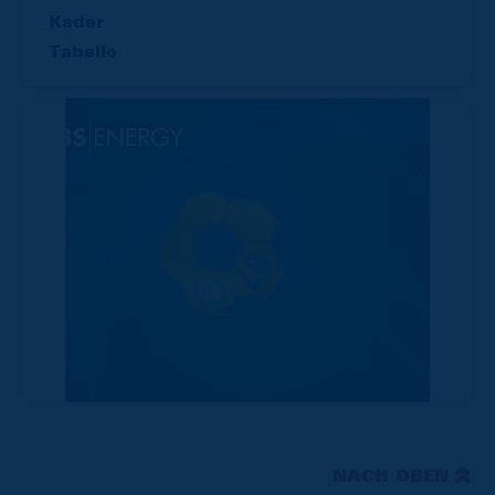
Kader
Tabelle
NACH OBEN