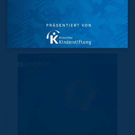
Trainingsplan
Vorverkauf
Geschützter Raum
Kader
Tabelle