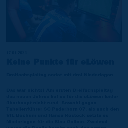
17.01.2024
Keine Punkte für eLöwen
Dreifachspieltag endet mit drei Niederlagen
Das war nichts! Am ersten Dreifachspieltag
des neuen Jahres lief es für die eLöwen leider
überhaupt nicht rund. Sowohl gegen
Tabellenführer SC Paderborn 07, als auch den
VfL Bochum und Hansa Rostock setzte es
Niederlagen für die Blau-Gelben. Zweimal