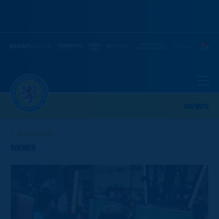
NEWS
ZURÜCK
NEWS