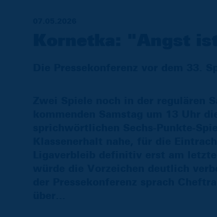
07.05.2026
Kornetka: "Angst ist
Die Pressekonferenz vor dem 33. S
Zwei Spiele noch in der regulären
kommenden Samstag um 13 Uhr di
sprichwörtlichen Sechs-Punkte-Spie
Klassenerhalt nahe, für die Eintra
Ligaverbleib definitiv erst am letz
würde die Vorzeichen deutlich verb
der Pressekonferenz sprach Cheftra
über…