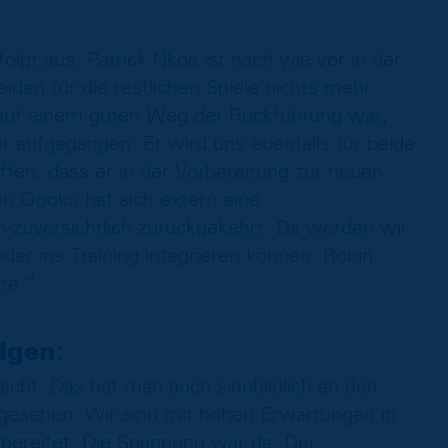
folgt aus: Patrick Nkoa ist nach wie vor in der
den für die restlichen Spiele nichts mehr.
ch auf einem guten Weg der Rückführung war,
r aufgegangen. Er wird uns ebenfalls für beide
ffen, dass er in der Vorbereitung zur neuen
on Opoku hat sich extern eine
h zuversichtlich zurückgekehrt. Da werden wir
er ins Training integrieren können. Robin
te.”
lgen:
cht. Das hat man auch sinnbildlich an den
gesehen. Wir sind mit hohen Erwartungen in
bereitet. Die Spannung war da. Der