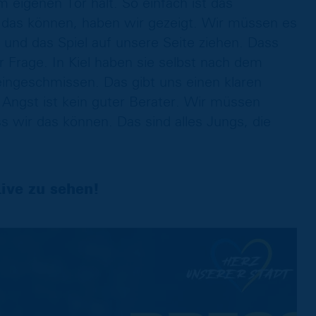
m eigenen Tor hält. So einfach ist das
 das können, haben wir gezeigt. Wir müssen es
 und das Spiel auf unsere Seite ziehen. Dass
r Frage. In Kiel haben sie selbst nach dem
ingeschmissen. Das gibt uns einen klaren
 Angst ist kein guter Berater. Wir müssen
 wir das können. Das sind alles Jungs, die
ive zu sehen!