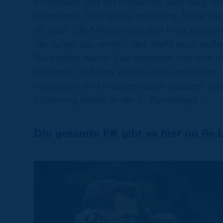
kontrolliert und ihn möglichst weit weg vo
manchmal. Das ist die Hoffnung. Dass wir
90 oder 100 Minuten auf den Platz bringen
die Jungs das wollen, das steht auch auße
Rückstand weiter Gas gegeben und sich re
Glauben. Und eins will ich auch anmerken:
mutig sein und müssen daran glauben, dass
Erfahrung haben in der 2. Bundesliga.”
Die gesamte PK gibt es hier im Re-L