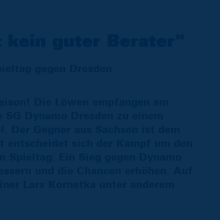
 kein guter Berater"
pieltag gegen Dresden
 Saison! Die Löwen empfangen am
e SG Dynamo Dresden zu einem
l. Der Gegner aus Sachsen ist dem
cht entscheidet sich der Kampf um den
ten Spieltag. Ein Sieg gegen Dynamo
essern und die Chancen erhöhen. Auf
iner Lars Kornetka unter anderem