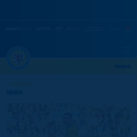
NEWS
ZURÜCK
NEWS