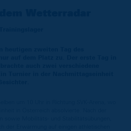
 dem Wetterradar
Trainingslager
m heutigen zweiten Tag des
nur auf dem Platz zu. Der erste Tag in
 brachte auch zwei verschiedene
Ein Turnier in der Nachmittagseinheit
Gesichter.
Gelben um 10 Uhr in Richtung SVK-Arena, wo
inheit in Österreich absolvierte. Nach der
n sowie Mobilitäts- und Stabilitätsübungen,
ach der Erwärmung auf einigen athletischen