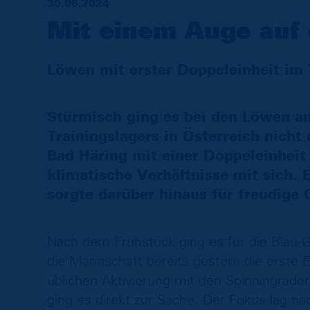
30.06.2024
Mit einem Auge auf
Löwen mit erster Doppeleinheit im 
Stürmisch ging es bei den Löwen a
Trainingslagers in Österreich nicht 
Bad Häring mit einer Doppeleinheit
klimatische Verhältnisse mit sich. 
sorgte darüber hinaus für freudige 
Nach dem Frühstück ging es für die Blau-
die Mannschaft bereits gestern die erste E
üblichen Aktivierung mit den Spinningräder
ging es direkt zur Sache. Der Fokus lag n