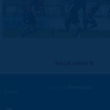
NACH OBEN
Wir sind
Eintracht.