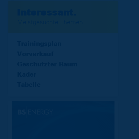
Interessant.
Meistgesuchte Themen
Trainingsplan
Vorverkauf
Geschützter Raum
Kader
Tabelle