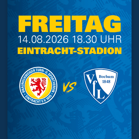
Trainingsplan
Vorverkauf
Geschützter Raum
Kader
Tabelle