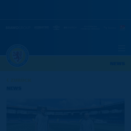
NEWS
ZURÜCK
NEWS