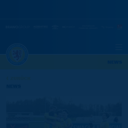
NEWS
ZURÜCK
NEWS