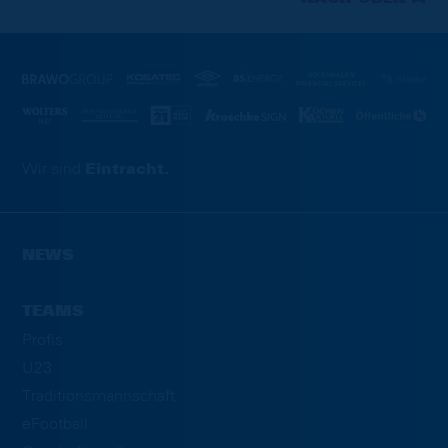
Wir sind
Eintracht.
NEWS
TEAMS
Profis
U23
Traditionsmannschaft
eFootball