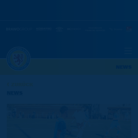
NEWS
ZURÜCK
NEWS