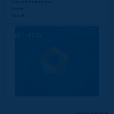
Geschützter Raum
Kader
Tabelle
NACH OBEN