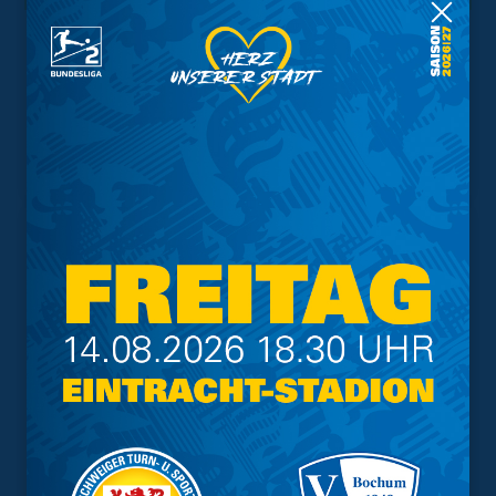
Trainingsplan
Vorverkauf
Geschützter Raum
Kader
Tabelle