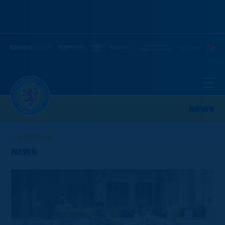
NEWS
ZURÜCK
NEWS