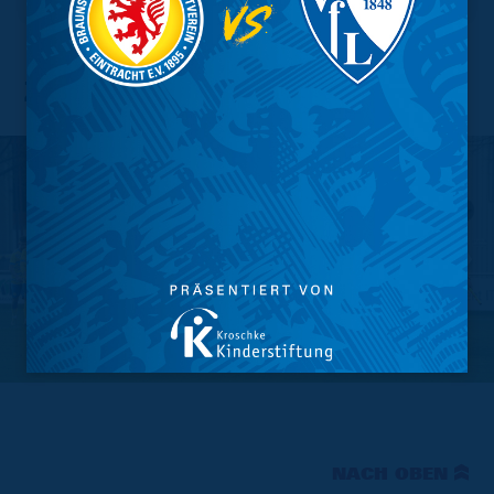
Zwote - Freie Turner
NACH OBEN