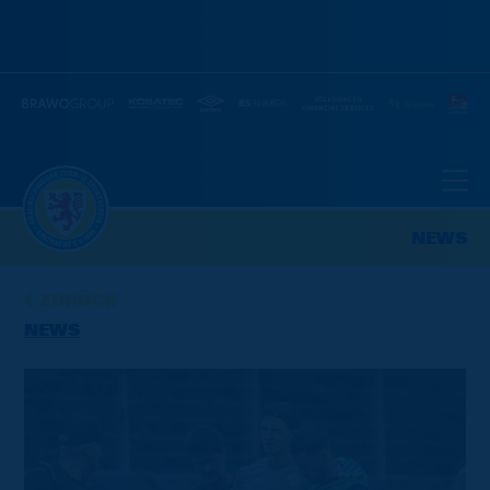
NEWS
ZURÜCK
NEWS