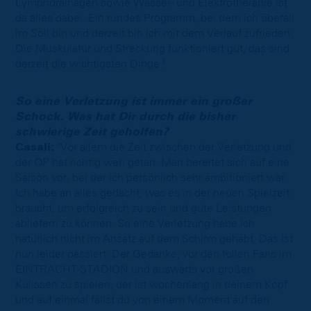
Lymphdrainagen sowie Wasser- und Elektrotherapie ist
da alles dabei. Ein rundes Programm, bei dem ich überall
im Soll bin und derzeit bin ich mit dem Verlauf zufrieden.
Die Muskulatur und Streckung funktioniert gut, das sind
derzeit die wichtigsten Dinge."
So eine Verletzung ist immer ein großer
Schock. Was hat Dir durch die bisher
schwierige Zeit geholfen?
Casali:
"Vor allem die Zeit zwischen der Verletzung und
der OP hat richtig weh getan. Man bereitet sich auf eine
Saison vor, bei der ich persönlich sehr ambitioniert war.
Ich habe an alles gedacht, was es in der neuen Spielzeit
braucht, um erfolgreich zu sein und gute Leistungen
abliefern zu können. So eine Verletzung habe ich
natürlich nicht im Ansatz auf dem Schirm gehabt. Das ist
nun leider passiert. Der Gedanke, vor den tollen Fans im
EINTRACHT-STADION und auswärts vor großen
Kulissen zu spielen, der ist wochenlang in deinem Kopf
und auf einmal fällst du von einem Moment auf den