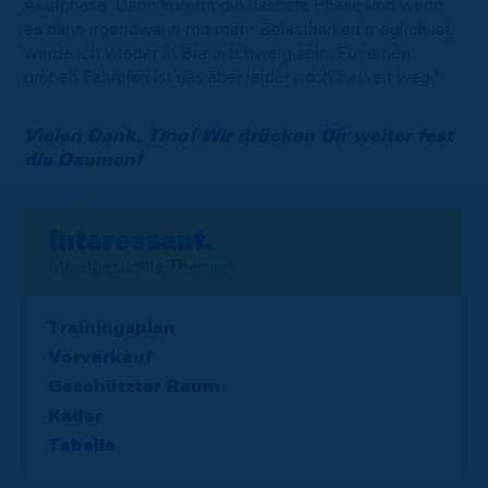
Akutphase. Dann kommt die nächste Phase und wenn
es dann irgendwann mit mehr Belastbarkeit möglich ist,
werde ich wieder in Braunschweig sein. Für einen
groben Fahrplan ist das aber leider noch zu weit weg."
Vielen Dank, Tino! Wir drücken Dir weiter fest
die Daumen!
Interessant.
Meistgesuchte Themen
Trainingsplan
Vorverkauf
Geschützter Raum
Kader
Tabelle