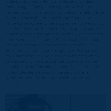
anderen ganz nach unten. Dann verstehst du, dass
monatelang einfach gar nichts gehen wird. So ein
Moment ist am Anfang schon schwer zu händeln. Ab der
Operation ist es aber nur noch bergauf gegangen.
Mittlerweile probiere ich, es anzunehmen, wie es ist und
in kleinen Schritten zu denken. Aktuell geht es darum,
einfach wieder in den Alltag zu kommen - ohne Krücken,
ohne Schiene. Das ist die größte Challenge. Mir haben
aber auch sehr viele Menschen sehr geholfen. Die
Reaktionen von den Teamkollegen, vom Trainerteam,
den Mitarbeitern im Verein und den Fans haben mich
sehr bewegt. Ich konnte zwar nicht überall antworten,
aber ich habe definitiv alles gelesen. Das gibt mir ein
richtig gutes Gefühl, dass ich besser und stärker
zurückkomme und keiner um mich herum daran
zweifelt."