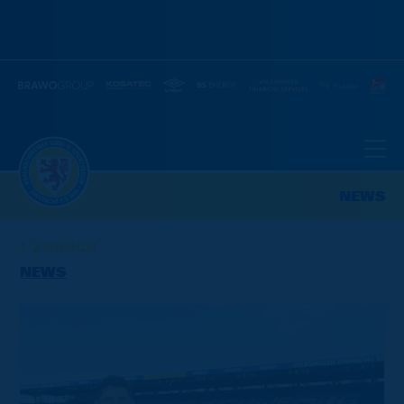
NEWS
ZURÜCK
NEWS