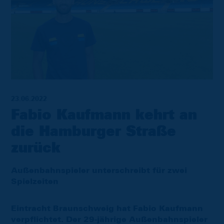
23.06.2022
Fabio Kaufmann kehrt an
die Hamburger Straße
zurück
Außenbahnspieler unterschreibt für zwei
Spielzeiten
Eintracht Braunschweig hat Fabio Kaufmann
verpflichtet. Der 29-jährige Außenbahnspieler