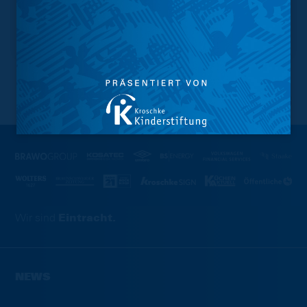
NACH OBEN
Wir sind
Eintracht.
NEWS