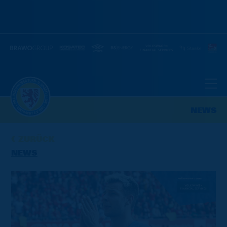
NEWS
ZURÜCK
NEWS