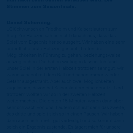
nun nach zehn Jahren verlassen wird. Die
Stimmen zum Saisonfinale.
Daniel Scherning:
„Glückwunsch an Friedhelm und Kaiserslautern zum
Sieg. Zur Halbzeit sah es nicht danach aus, dass das
Spiel vom Ergebnis her so ausgeht. Wir haben eine sehr
ordentliche erste Halbzeit gespielt, hatten drei
Möglichkeiten in Führung zu gehen, beziehungsweise
auszugleichen. Die haben wir liegen lassen. Ich fand
unser Spiel in der ersten Halbzeit trotzdem sehr gut, wir
waren variabel mit dem Ball und haben immer wieder
Gefahr ausgestrahlt. Aber auch zwei Möglichkeiten
zugelassen, davon hat Kaiserslautern eine genutzt. Und
trotzdem wollten wir so in der zweiten Halbzeit
weitermachen. Die ersten 15 Minuten waren dann aber
sehr schwach von uns. Lautern schießt dann das zweite,
das dritte und spielt sich so in einen Rausch. Wir haben
dann auch nicht mehr gut verteidigt und so kommt dann
solch ein Ergebnis zustande. Es ärgert mich für unsere