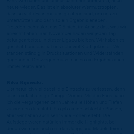
Fans. Sie haben uns dieses Jahr sehr unterstützt, auch
heute wieder. Das ist ein absoluter Wermutstropfen,
dass so viele Fans mit uns gefahren sind, um uns zu
unterstützen und dann so ein Ergebnis erleben.
Trotzdem schmälert das 0:5 nicht im Ansatz das, was wir
erreicht haben. Seit November haben wir jeden Tag
dafür gearbeitet, in dieser Liga zu bleiben. Wir haben es
geschafft und das hat uns sehr viel Kraft gekostet. Wir
standen ständig in Drucksituationen und Widerständen
gegenüber. Deswegen muss man so ein Ergebnis auch
immer relativieren.“
Niko Kijewski:
„Ist natürlich viel dabei, die Eintracht zu verlassen, denn
es ist einfach ein großartiger Verein. Mit den Fans habe
ich die vergangenen zehn Jahre alle Höhen und Tiefen
zusammen durchlebt. Es gab einige schlechte Phasen,
aber wir haben auch sehr viele Höhen erlebt. Die
Aufstiege waren natürlich immer die Highlights, bei
denen wir dann auch mit den Jungs und Mädels feiern