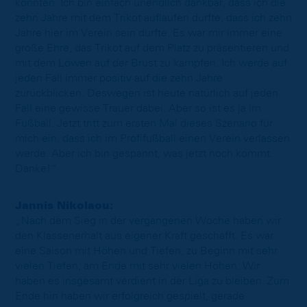
konnten. Ich bin einfach unendlich dankbar, dass ich die
zehn Jahre mit dem Trikot auflaufen durfte, dass ich zehn
Jahre hier im Verein sein durfte. Es war mir immer eine
große Ehre, das Trikot auf dem Platz zu präsentieren und
mit dem Löwen auf der Brust zu kämpfen. Ich werde auf
jeden Fall immer positiv auf die zehn Jahre
zurückblicken. Deswegen ist heute natürlich auf jeden
Fall eine gewisse Trauer dabei. Aber so ist es ja im
Fußball. Jetzt tritt zum ersten Mal dieses Szenario für
mich ein, dass ich im Profifußball einen Verein verlassen
werde. Aber ich bin gespannt, was jetzt noch kommt.
Danke!“
Jannis Nikolaou:
„Nach dem Sieg in der vergangenen Woche haben wir
den Klassenerhalt aus eigener Kraft geschafft. Es war
eine Saison mit Höhen und Tiefen, zu Beginn mit sehr
vielen Tiefen, am Ende mit sehr vielen Höhen. Wir
haben es insgesamt verdient in der Liga zu bleiben. Zum
Ende hin haben wir erfolgreich gespielt, gerade