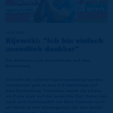
19.05.2024
Kijewski: "Ich bin einfach
unendlich dankbar"
Die Stimmen zum Saisonfinale auf dem
Betzenberg
Es sollte ein schöner Saisonausklang werden,
stattdessen gab es eine 0:5-Niederlage auf
dem Betzenberg. Trotzdem waren die Löwen
am Ende stolz auf das erreichte Ziel. Dabei trat
nach dem Schlusspfiff mit Niko Kijewski auch
ein Mann in den Vordergrund, der den Verein