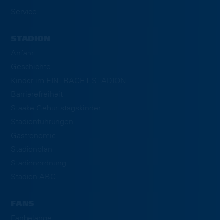
Service
STADION
Anfahrt
Geschichte
Kinder im EINTRACHT-STADION
Barrierefreiheit
Staake Geburtstagskinder
Stadionführungen
Gastronomie
Stadionplan
Stadionordnung
Stadion-ABC
FANS
Fanbelange