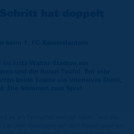
Schritt hat doppelt
 beim 1. FC Kaiserslautern
 im Fritz-Walter-Stadion ein
wen und die Roten Teufel. Bei sehr
ten beide Teams ein intensives Duell,
nd. Die Stimmen zum Spiel.
 und es am Fernseher verfolgt haben, war das
ft von allen Beteiligten auf dem Rasen gesehen.
eidigt, dann wieder wir. Es gab auf dem Platz