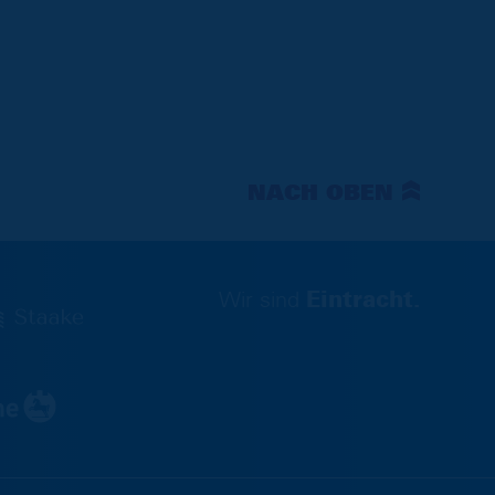
NACH OBEN
Wir sind
Eintracht.