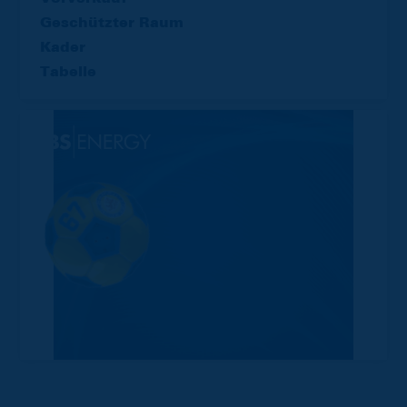
Geschützter Raum
Kader
Tabelle