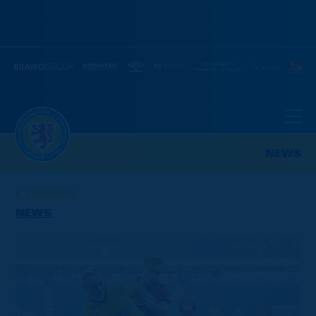
NEWS
ZURÜCK
NEWS