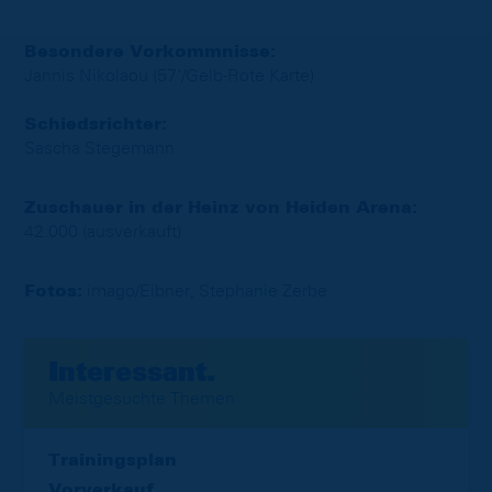
Besondere Vorkommnisse:
Jannis Nikolaou (57‘/Gelb-Rote Karte)
Schiedsrichter:
Sascha Stegemann
Zuschauer in der Heinz von Heiden Arena:
42.000 (ausverkauft)
Fotos:
imago/Eibner, Stephanie Zerbe
Interessant.
Meistgesuchte Themen
Trainingsplan
Vorverkauf