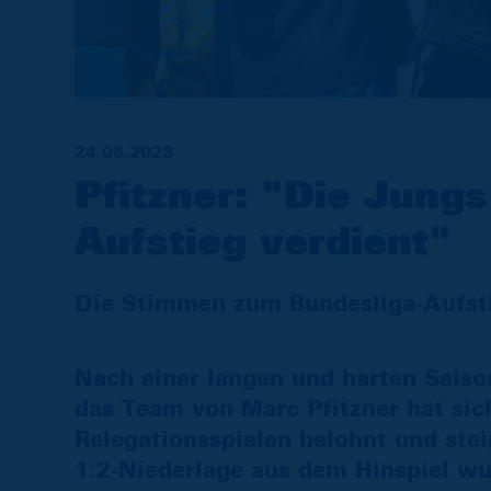
24.06.2023
Pfitzner: "Die Jung
Aufstieg verdient"
Die Stimmen zum Bundesliga-Aufst
Nach einer langen und harten Saison
das Team von Marc Pfitzner hat sic
Relegationsspielen belohnt und stei
1:2-Niederlage aus dem Hinspiel w