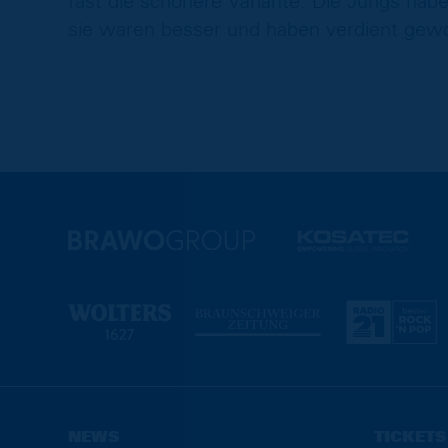
fast die schönere Variante. Die Jungs habe
sie waren besser und haben verdient gew
NEWS
TICKETS