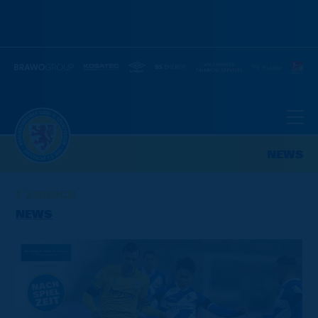
NEWS
ZURÜCK
NEWS