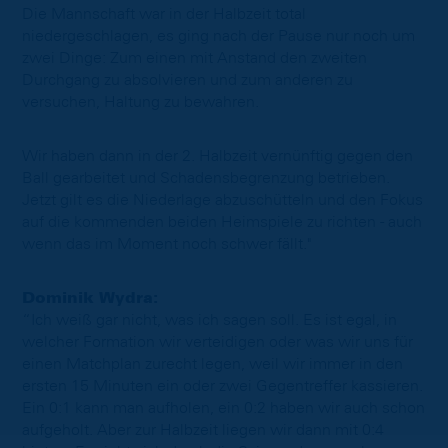
Die Mannschaft war in der Halbzeit total
niedergeschlagen, es ging nach der Pause nur noch um
zwei Dinge: Zum einen mit Anstand den zweiten
Durchgang zu absolvieren und zum anderen zu
versuchen, Haltung zu bewahren.
Wir haben dann in der 2. Halbzeit vernünftig gegen den
Ball gearbeitet und Schadensbegrenzung betrieben.
Jetzt gilt es die Niederlage abzuschütteln und den Fokus
auf die kommenden beiden Heimspiele zu richten - auch
wenn das im Moment noch schwer fällt."
Dominik Wydra:
“Ich weiß gar nicht, was ich sagen soll. Es ist egal, in
welcher Formation wir verteidigen oder was wir uns für
einen Matchplan zurecht legen, weil wir immer in den
ersten 15 Minuten ein oder zwei Gegentreffer kassieren.
Ein 0:1 kann man aufholen, ein 0:2 haben wir auch schon
aufgeholt. Aber zur Halbzeit liegen wir dann mit 0:4