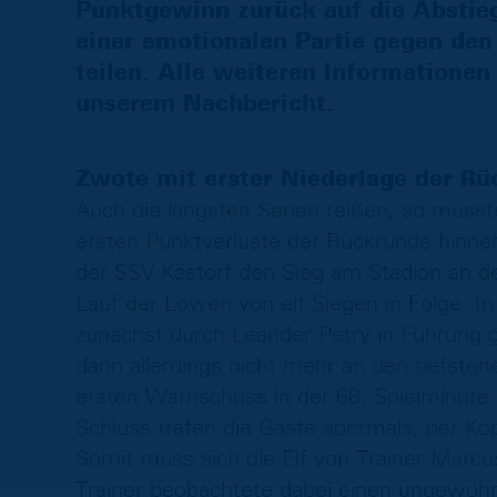
Punktgewinn zurück auf die Abstie
einer emotionalen Partie gegen den
teilen. Alle weiteren Informationen
unserem Nachbericht.
Zwote mit erster Niederlage der R
Auch die längsten Serien reißen, so mus
ersten Punktverluste der Rückrunde hin
der SSV Kästorf den Sieg am Stadion an 
Lauf der Löwen von elf Siegen in Folge. In 
zunächst durch Leander Petry in Führung g
dann allerdings nicht mehr an den tiefste
ersten Warnschuss in der 68. Spielminute 
Schluss trafen die Gäste abermals, per Ko
Somit muss sich die Elf von Trainer Marc
Trainer beobachtete dabei einen ungewöhnl