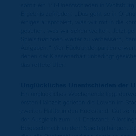
somit ein 1:1-Unentschieden in Wolfsburg 
Ergebnis zufrieden: „Das geht so in Ordn
einiges ausprobiert, was wir mit in die 
gesehen, was wir sehen wollten. Jetzt ge
Spielsituationen weiter zu verbessern, da
Aufgaben.“ Vier Rückrundenpartien erwart
denen der Klassenerhalt unbedingt gesicher
das rettete Ufer.
Unglückliches Unentschieden der 
Ein unglückliches Wochenende liegt derwei
ersten Halbzeit gerieten die Löwen im Stad
zweiten Hälfte in den Rückstand. Gut zehn
der Ausgleich zum 1:1-Endstand. Allerdings 
Beigeschmack an dem Spieltag hängen, de