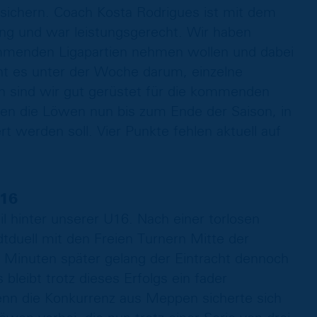
sichern. Coach Kosta Rodrigues ist mit dem
ung und war leistungsgerecht. Wir haben
kommenden Ligapartien nehmen wollen und dabei
ht es unter der Woche darum, einzelne
nn sind wir gut gerüstet für die kommenden
en die Löwen nun bis zum Ende der Saison, in
t werden soll. Vier Punkte fehlen aktuell auf
U16
l hinter unserer U16. Nach einer torlosen
tduell mit den Freien Turnern Mitte der
 Minuten später gelang der Eintracht dennoch
bleibt trotz dieses Erfolgs ein fader
nn die Konkurrenz aus Meppen sicherte sich