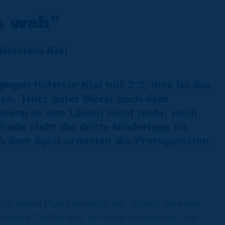
s weh"
olstein Kiel
gegen Holstein Kiel mit 2:3, dies ist das
ten. Trotz guter Moral nach dem
gelang es den Löwen nicht mehr, noch
nde steht die dritte Niederlage im
ch dem Spiel ordneten die Protagonisten
 für einen Punkt gereicht hat. Gleich die erste
zweite Treffer war für mich fragwürdig. Vor