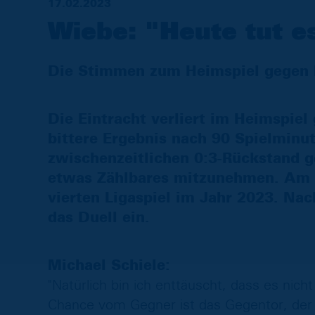
17.02.2023
Wiebe: "Heute tut e
Die Stimmen zum Heimspiel gegen H
Die Eintracht verliert im Heimspiel 
bittere Ergebnis nach 90 Spielminu
zwischenzeitlichen 0:3-Rückstand 
etwas Zählbares mitzunehmen. Am E
vierten Ligaspiel im Jahr 2023. Na
das Duell ein.
Michael Schiele:
"Natürlich bin ich enttäuscht, dass es nicht
Chance vom Gegner ist das Gegentor, der 