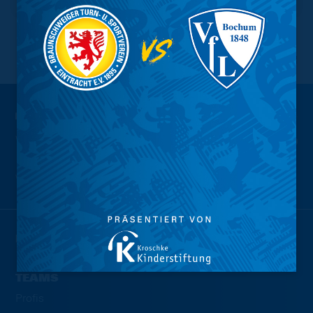
NACH OBEN
Wir sind
Eintracht.
NEWS
TEAMS
Profis