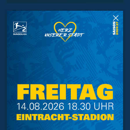
Trainingsplan
Vorverkauf
Geschützter Raum
Kader
Tabelle