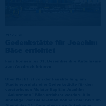
29.12.2020
Gedenkstätte für Joachim
Bäse errichtet
Fans können bis 31. Dezember ihre Anteilname
zum Ausdruck bringen
Über Nacht ist von der Fanabteilung am
Stadionvorplatz eine Gedenkstädte für den
verstorbenen Meister-Kapitän Joachim
„Ackermann“ Bäse errichtet worden. Alle
Anhänger der Blau-Gelben können hier bis zum
Abend des 31. Dezembers ihre Anteilname