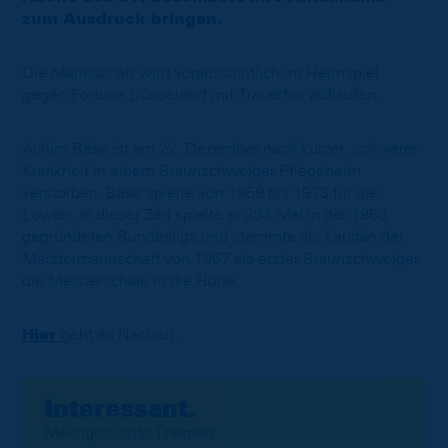
zum Ausdruck bringen.
Die Mannschaft wird voraussichtlich im Heimspiel
gegen Fortuna Düsseldorf mit Trauerflor auflaufen.
Achim Bäse ist am 22. Dezember nach kurzer, schwerer
Krankheit in einem Braunschweiger Pflegeheim
verstorben. Bäse spielte von 1959 bis 1973 für die
Löwen. In dieser Zeit spielte er 234 Mal in der 1963
gegründeten Bundesliga und stemmte als Kapitän der
Meistermannschaft von 1967 als erster Braunschweiger
die Meisterschale in die Höhe.
Hier
geht es Nachruf.
Interessant.
Meistgesuchte Themen