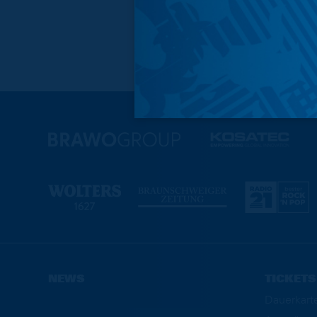
NEWS
TICKETS
Dauerkart