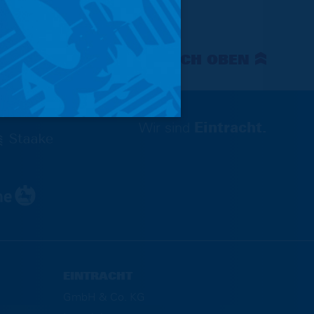
NACH OBEN
Wir sind
Eintracht.
EINTRACHT
GmbH & Co. KG