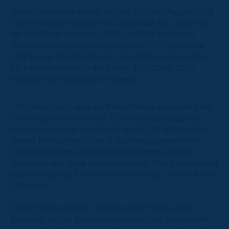
Daniel Meyer war zuletzt von Juli 2018 bis August 2019
Trainer des Zweitligisten FC Erzgebirge Aue, zuvor war
der 40-Jährige zwischen 2016 und 2018 Leiter des
Nachwuchsleistungszentrums beim 1. FC Köln sowie
U19 Trainer der Rheinländer. Die U19 des Halleschen
FC trainierte Meyer in der Saison 2015/2016. 2015
erwarb er die Fußballlehrer-Lizenz.
„Wir freuen uns, dass wir Daniel Meyer als neuen Chef-
Trainer gewinnen konnten. Er hat ein überzeugendes
Konzept vorgelegt und hat mit dem FC Erzgebirge Aue
bereits Erfahrungen in der 2. Bundesliga gesammelt.
Zudem hat Daniel auch schon mit jungen Spielern
gearbeitet und diese weiterentwickelt. Das Gesamtpaket
passt sehr gut zu Eintracht Braunschweig“, erklärt Peter
Vollmann.
Daniel Meyer ergänzt: „Ich freue mich sehr auf die
Eintracht, auf die Zusammenarbeit mit der Mannschaft,