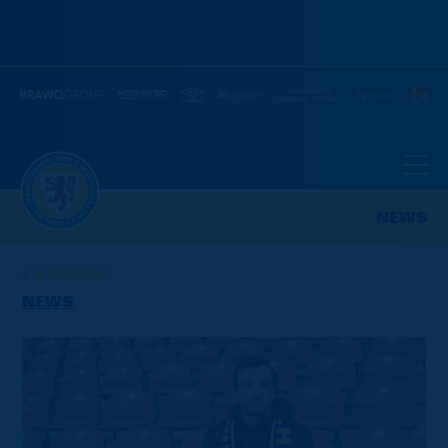
NEWS
ZURÜCK
NEWS