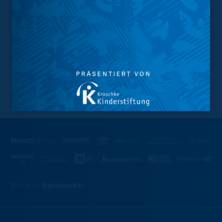
NACH OBEN
Wir sind
Eintracht.