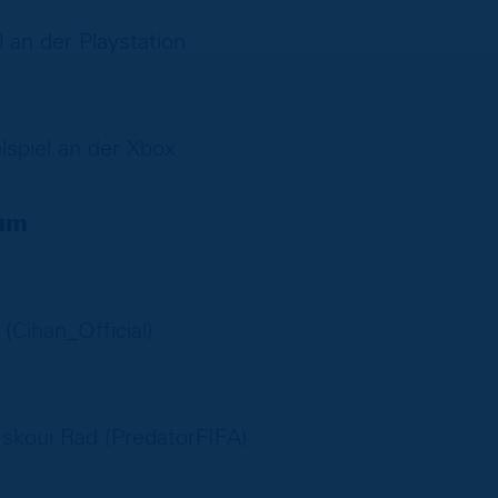
 an der Playstation
spiel an der Xbox
hum
(Cihan_Official)
skoui Rad (PredatorFIFA)