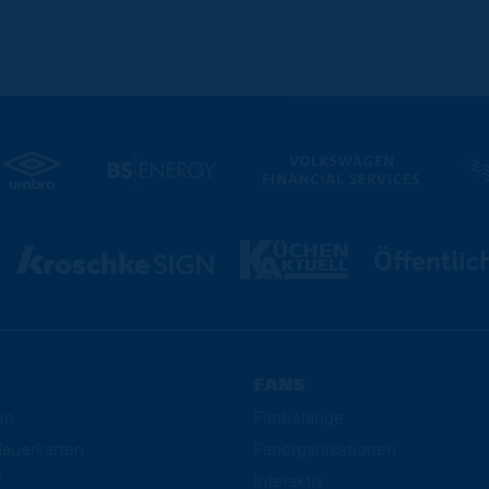
FANS
en
Fanbelange
auerkarten
Fanorganisationen
f
Interaktiv