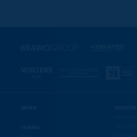
NEWS
TICKETS
Dauerkart
Auswärtsd
TEAMS
Vorverkau
Profis