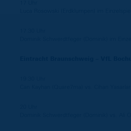
17 Uhr
Luca Rosowski (Erdklumpen) im Einzelspiel
17.30 Uhr
Dominik Schwerdtfeger (Dominik) im Einzel
Eintracht Braunschweig – VfL Boc
19.30 Uhr
Can Kayhan (Quare7ma) vs. Cihan Yasarlar 
20 Uhr
Dominik Schwerdtfeger (Dominik) vs. Ali O