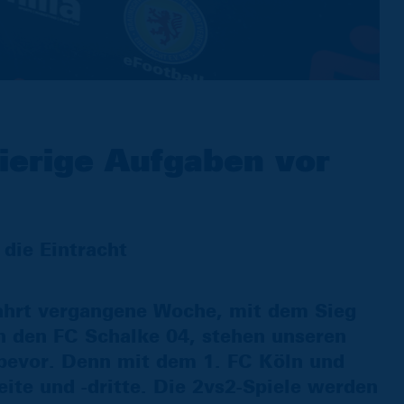
erige Aufgaben vor
die Eintracht
ahrt vergangene Woche, mit dem Sieg
n den FC Schalke 04, stehen unseren
bevor. Denn mit dem 1. FC Köln und
te und -dritte. Die 2vs2-Spiele werden