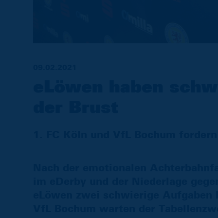
09.02.2021
eLöwen haben schwi
der Brust
1. FC Köln und VfL Bochum fordern 
Nach der emotionalen Achterbahnf
im eDerby und der Niederlage gege
eLöwen zwei schwierige Aufgaben 
VfL Bochum warten der Tabellenzwei