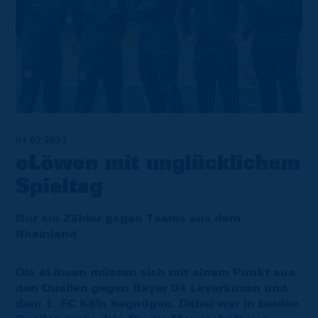
01.02.2023
eLöwen mit unglücklichem
Spieltag
Nur ein Zähler gegen Teams aus dem
Rheinland
Die eLöwen müssen sich mit einem Punkt aus
den Duellen gegen Bayer 04 Leverkusen und
dem 1. FC Köln begnügen. Dabei war in beiden