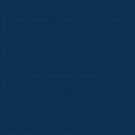
45 Minuten stand ein 0:2-Rückstand zu Buche. Die Tore
erzielten die Leverkusener dabei nach einem Fehlpass
und einem fragwürdigen Freistoß. Doch auch in dieser
Partie drehte Kai wieder auf und konnte tatsächlich durch
Philipp Strompf und Lion Lauberbach noch zum
Ausgleich kommen.
Damit war klar, dass wir in diesem Duell mindestens
einen Punkt mit an die Hamburger Straße nehmen. Das
Duell von Philipp „Eisvogel“ Schermer gegen Furkan
„Furky“ Kayacik war dann leider sehr bitter aus Sicht
unserer Eintracht. Nach einem schnellen Rückstand
konnte Philipp ebenso schnell in der 15. Spielminute
durch Lion Lauberbach das 1:1 erzielen. Es entwickelte
sich bis in die Schlussphase hinein ein spannendes und
enges Spiel, wobei uns ein Unentschieden zum
Gesamtsieg gereicht hätte.
Leider erwischten uns die Leverkusener mit der letzten