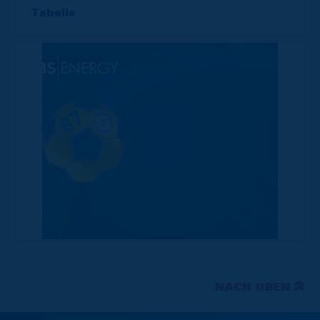
Tabelle
NACH OBEN