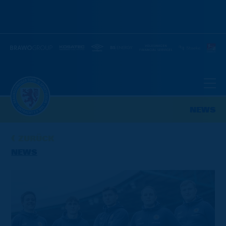
NEWS
ZURÜCK
NEWS