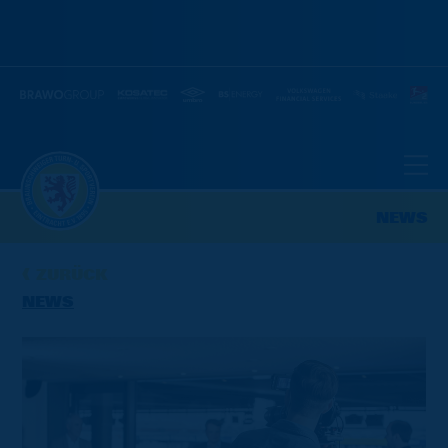
NEWS
ZURÜCK
NEWS