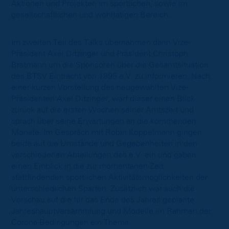
Aktionen und Projekten im sportlichen, sowie im
gesellschaftlichen und wohltätigen Bereich.
Im zweiten Teil des Talks übernahmen dann Vize-
Präsident Axel Ditzinger und Präsident Christoph
Bratmann um die Sponsoren über die Gesamtsituation
des BTSV Eintracht von 1895 e.V. zu informieren. Nach
einer kurzen Vorstellung des neugewählten Vize-
Präsidenten Axel Ditzinger, warf dieser einen Blick
zurück auf die ersten Wochen seiner Amtszeit und
sprach über seine Erwartungen an die kommenden
Monate. Im Gespräch mit Robin Koppelmann gingen
beide auf die Umstände und Gegebenheiten in den
verschiedenen Abteilungen des e.V. ein und gaben
einen Einblick in die zur momentanen Zeit
stattfindenden sportlichen Aktivitätsmöglichkeiten der
unterschiedlichen Sparten. Zusätzlich war auch die
Vorschau auf die für das Ende des Jahres geplante
Jahreshauptversammlung und Modelle im Rahmen der
Corona-Bedingungen ein Thema.