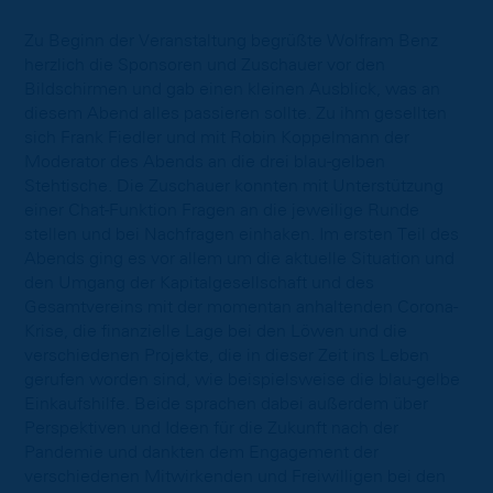
Zu Beginn der Veranstaltung begrüßte Wolfram Benz
herzlich die Sponsoren und Zuschauer vor den
Bildschirmen und gab einen kleinen Ausblick, was an
diesem Abend alles passieren sollte. Zu ihm gesellten
sich Frank Fiedler und mit Robin Koppelmann der
Moderator des Abends an die drei blau-gelben
Stehtische. Die Zuschauer konnten mit Unterstützung
einer Chat-Funktion Fragen an die jeweilige Runde
stellen und bei Nachfragen einhaken. Im ersten Teil des
Abends ging es vor allem um die aktuelle Situation und
den Umgang der Kapitalgesellschaft und des
Gesamtvereins mit der momentan anhaltenden Corona-
Krise, die finanzielle Lage bei den Löwen und die
verschiedenen Projekte, die in dieser Zeit ins Leben
gerufen worden sind, wie beispielsweise die blau-gelbe
Einkaufshilfe. Beide sprachen dabei außerdem über
Perspektiven und Ideen für die Zukunft nach der
Pandemie und dankten dem Engagement der
verschiedenen Mitwirkenden und Freiwilligen bei den