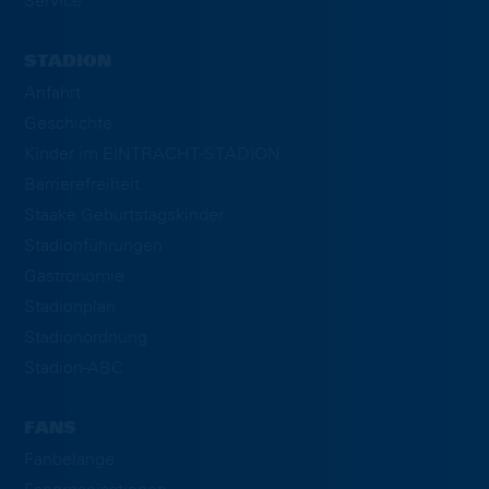
Service
STADION
Anfahrt
Geschichte
Kinder im EINTRACHT-STADION
Barrierefreiheit
Staake Geburtstagskinder
Stadionführungen
Gastronomie
Stadionplan
Stadionordnung
Stadion-ABC
FANS
Fanbelange