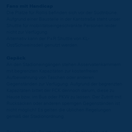
Fans mit Handicap
Die Plätze für Rollis befinden sich vor der Südtribüne.
Aufgrund einer Baustelle in der Kantstraße steht unser
Shuttle für mobilitätseingeschränkte Personen leider
nicht zur Verfügung.
Alternativ kann der P+R Shuttle von KL-
Ost/Schweinsdell genutzt werden.
Gepäck
An den Stadioneingängen stehen Asservatenkammern
mit begrenzten Kapazitäten zur kostenfreien
Aufbewahrung von Taschen oder anderen
Gegenständen zur Verfügung. Aufgrund der begrenzten
Kapazitäten bittet der FCK dennoch darum, diese zu
Hause bzw. im Bus oder PKW zu lassen. Der Zutritt mit
Rucksäcken oder anderen sperrigen Gegenständen ist
nicht möglich! Es gelten die üblichen Regelungen
gemäß der Stadionordnung.