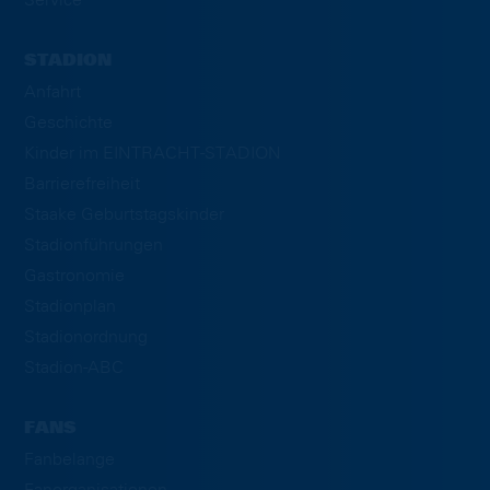
Service
STADION
Anfahrt
Geschichte
Kinder im EINTRACHT-STADION
Barrierefreiheit
Staake Geburtstagskinder
Stadionführungen
Gastronomie
Stadionplan
Stadionordnung
Stadion-ABC
FANS
Fanbelange