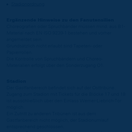
Stadionordnung
Ergänzende Hinweise zu den Fanutensilien
Choreografien oder Spruchbänder müssen mind. aus B1-
Material nach EN ISO 9239-1 bestehen und vorher
angemeldet sein.
Grundsätzlich nicht erlaubt sind Tapeten- oder
Papierrollen.
Die Kontrolle von Spruchbändern und Choreo-
Materialien erfolgt über den Sonderzugang O1.
Stadion
Der Gastfanbereich befindet sich auf der Osttribüne.
Zugang zum Stadion mit Tickets für die Blöcke 17 und 18
ist ausschließlich über den Einlass Werner-Liebrich-Tor
möglich.
Ein Zutritt zu anderen Tribünen ist aus dem
Gastfanbereich nicht möglich, der Stadionumlauf
entsprechend geschlossen.