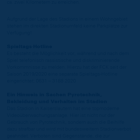
ca. zwei Kilometern zu erreichen.
Aufgrund der Lage des Stadions in einem Wohngebiet
stehen im direkten Stadionumfeld keine Parkplätze zur
Verfügung!
Spieltags
-
Hotline
Es besteht die Möglichkeit vor, während und nach dem
Spiel telefonisch rassistische und diskriminierende
Vorkommnisse zu melden. Hierzu hat der FCK seit der
Saison 2019/2020 eine separate Spieltags-Hotline
eingerichtet: 0631 – 3188 2020
Ein Hinweis in Sachen Pyrotechnik,
Bekleidung und Verhalten im Stadion
Das Stadion in Kaiserslautern hat eine topmoderne
Videoüberwachungsanlage. Hier ist nicht nur der
Gebrauch von Pyrotechnik, sondern auch die Beihilfe
dazu strafbar und wird mit bundesweitem Stadionverbot
geahndet. Verboten sind Gegenstände, die zur