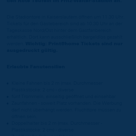
den Rote Teufeln im Fritz-Walter-Stadion an.
Die Stadiontore in Kaiserslautern öffnen um 11.30 Uhr.
Tickets für den Gästebereich sind ab 10.30 Uhr an der
Tageskasse Nord/Ost hinter dem Gastfanbereich
erhältlich. Dort kann ausschließlich bargeldlos gezahlt
werden.
Wichtig: Print@home Tickets sind nur
ausgedruckt gültig.
Erlaubte Fanutensilien
Kleine Fahnen bis 2 m (max. Durchmesser
Plastikstöcke: 2 cm) - diverse
fünf Trommeln, einseitig geöffnet und einsehbar
Zaunfahnen - soweit Platz vorhanden. Die Werbung
darf nicht überhängt werden. Fluchttore müssen zu
öffnen sein.
Doppelhalter bis 2 m (max. Durchmesser -
Plastikstöcke: 2 cm) - diverse