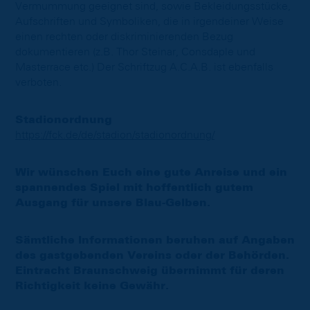
Vermummung geeignet sind, sowie Bekleidungsstücke,
Aufschriften und Symboliken, die in irgendeiner Weise
einen rechten oder diskriminierenden Bezug
dokumentieren (z.B. Thor Steinar, Consdaple und
Masterrace etc.) Der Schriftzug A.C.A.B. ist ebenfalls
verboten.
Stadionordnung
https://fck.de/de/stadion/stadionordnung/
Wir wünschen Euch eine gute Anreise und ein
spannendes Spiel mit hoffentlich gutem
Ausgang für unsere Blau-Gelben.
Sämtliche Informationen beruhen auf Angaben
des gastgebenden Vereins oder der Behörden.
Eintracht Braunschweig übernimmt für deren
Richtigkeit keine Gewähr.