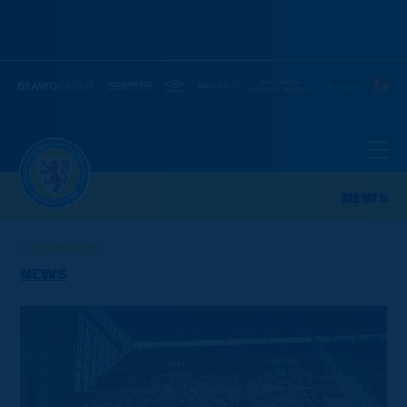
NEWS
ZURÜCK
NEWS