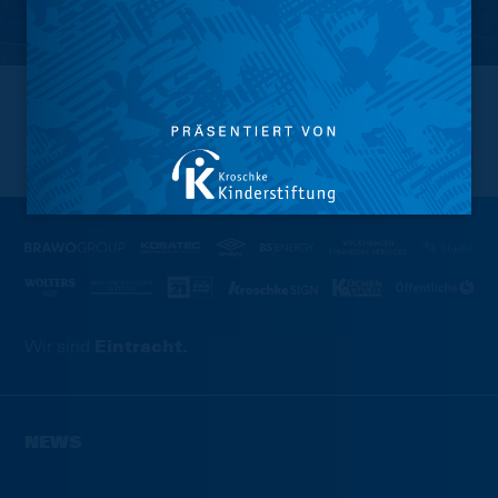
NACH OBEN
Wir sind
Eintracht.
NEWS