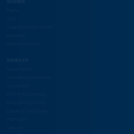
TEAMS
Profis
U23
Traditionsmannschaft
eFootball
Geschäftsstelle
TICKETS
Dauerkarten
Auswärtsdauerkarten
Vorverkauf
Online-Ticketshop
Gruppenangebote
Löwen-Ticketbörse
Promotion
Service