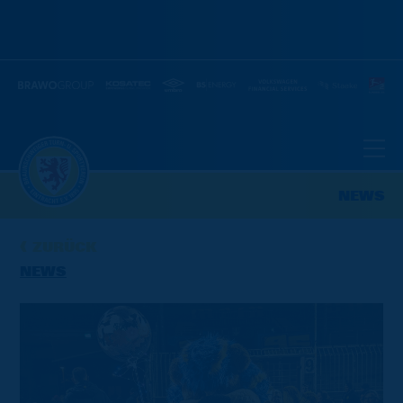
NEWS
ZURÜCK
NEWS