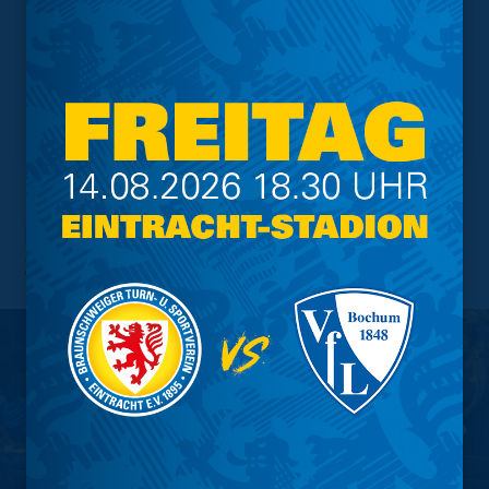
Laternenumzug Eintracht4Kids
2024