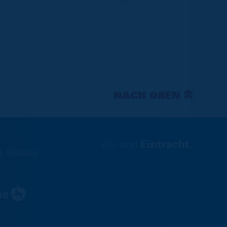
NACH OBEN
Wir sind
Eintracht.