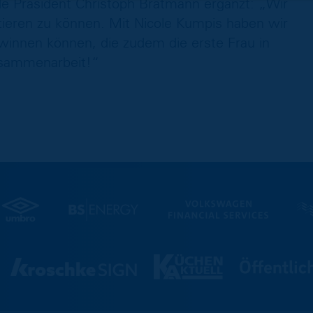
de Präsident Christoph Bratmann ergänzt: „Wir
tieren zu können. Mit Nicole Kumpis haben wir
gewinnen können, die zudem die erste Frau in
usammenarbeit!“