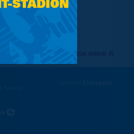
NACH OBEN
Wir sind
Eintracht.