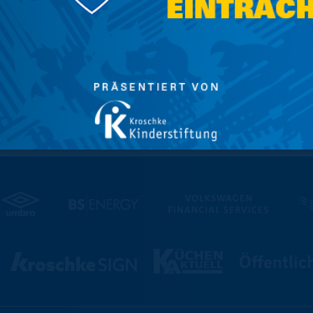
d eine gute Besserung, Robin!