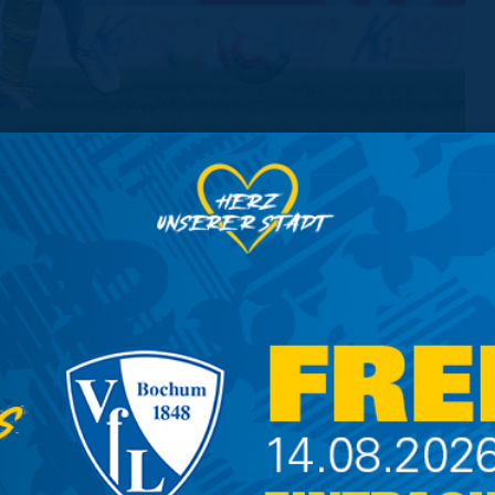
nach Corona-Infektion
piel bei Holstein Kiel aufgrund eines positiven