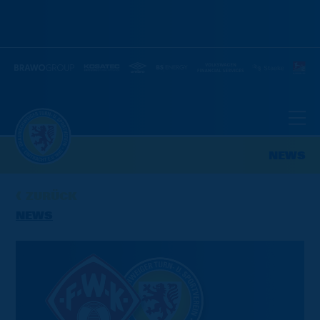
NEWS
ZURÜCK
NEWS