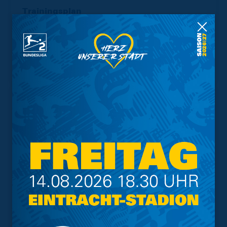
Trainingsplan
Vorverkauf
Geschützter Raum
Kader
Tabelle