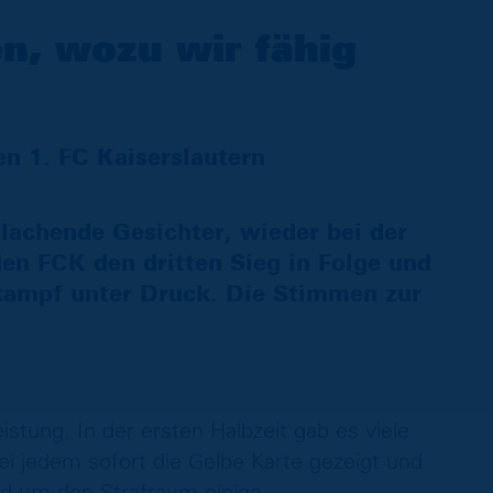
n, wozu wir fähig
n 1. FC Kaiserslautern
lachende Gesichter, wieder bei der
den FCK den dritten Sieg in Folge und
kampf unter Druck. Die Stimmen zur
istung. In der ersten Halbzeit gab es viele
bei jedem sofort die Gelbe Karte gezeigt und
nd um den Strafraum einige