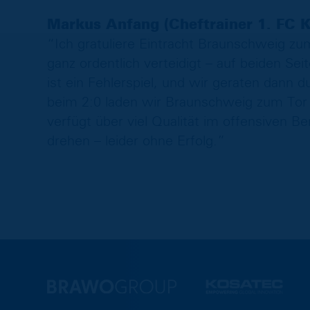
Markus Anfang (Cheftrainer 1. FC K
“Ich gratuliere Eintracht Braunschweig zu
ganz ordentlich verteidigt – auf beiden Se
ist ein Fehlerspiel, und wir geraten dann d
beim 2:0 laden wir Braunschweig zum Tor
verfügt über viel Qualität im offensiven B
drehen – leider ohne Erfolg.”