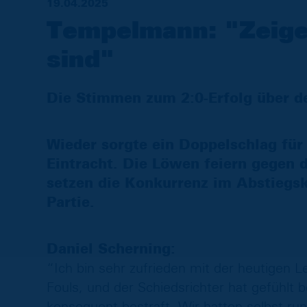
19.04.2025
Tempelmann: "Zeige
sind"
Die Stimmen zum 2:0-Erfolg über de
Wieder sorgte ein Doppelschlag für 
Eintracht. Die Löwen feiern gegen 
setzen die Konkurrenz im Abstiegs
Partie.
Daniel Scherning:
“Ich bin sehr zufrieden mit der heutigen Le
Fouls, und der Schiedsrichter hat gefühlt 
konsequent bestraft. Wir hatten selbst ru