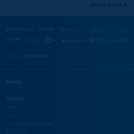
NACH OBEN
Wir sind
Eintracht.
NEWS
TEAMS
Profis
U23
Traditionsmannschaft
eFootball