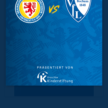
Vorverkauf
Geschützter Raum
Kader
Tabelle