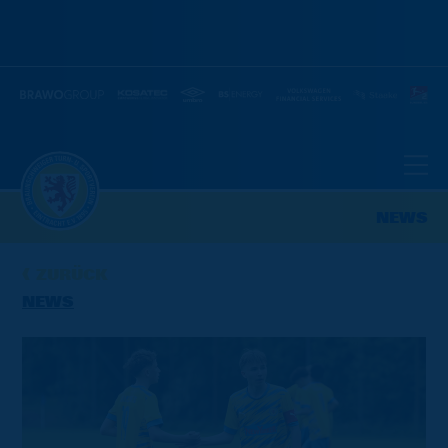
NEWS
ZURÜCK
NEWS