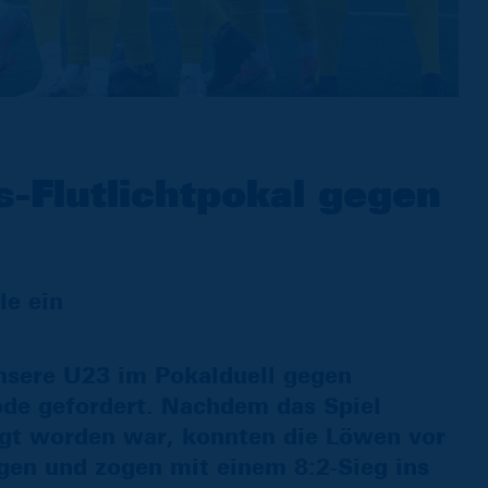
s-Flutlichtpokal gegen
le ein
sere U23 im Pokalduell gegen
ode gefordert. Nachdem das Spiel
legt worden war, konnten die Löwen vor
en und zogen mit einem 8:2-Sieg ins