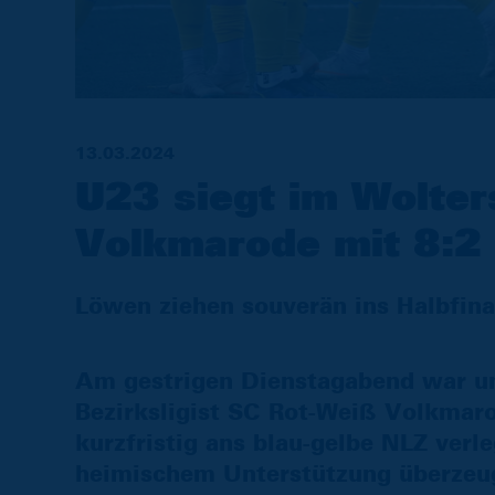
13.03.2024
U23 siegt im Wolter
Volkmarode mit 8:2
Löwen ziehen souverän ins Halbfina
Am gestrigen Dienstagabend war un
Bezirksligist SC Rot-Weiß Volkmar
kurzfristig ans blau-gelbe NLZ ver
heimischem Unterstützung überzeug