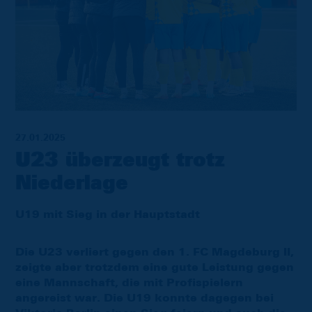
27.01.2025
U23 überzeugt trotz
Niederlage
U19 mit Sieg in der Hauptstadt
Die U23 verliert gegen den 1. FC Magdeburg II,
zeigte aber trotzdem eine gute Leistung gegen
eine Mannschaft, die mit Profispielern
angereist war. Die U19 konnte dagegen bei