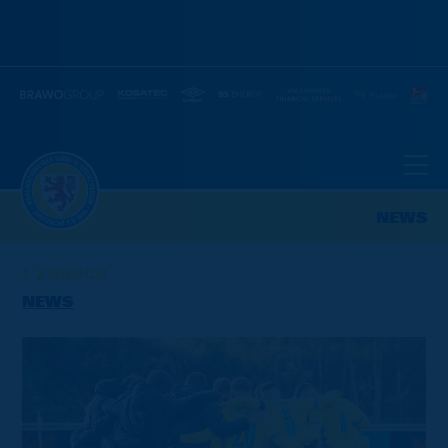
NEWS
ZURÜCK
NEWS