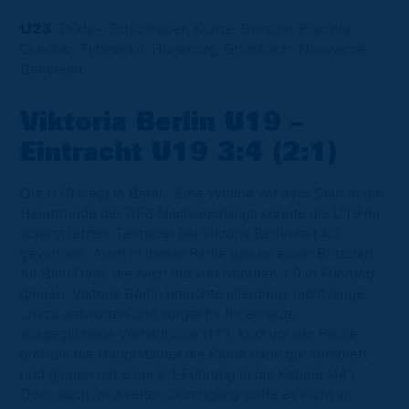
U23
: Duda – Schlothauer, Kunze, Borsum, Placinta,
Queißer, Tytarenko, Hüneburg, Grumbach, Nouwame,
Benstead
Viktoria Berlin U19 –
Eintracht U19 3:4 (2:1)
Die U19 siegt in Berlin: Eine Woche vor dem Start in die
Hauptrunde der DFB-Nachwuchsliga konnte die U19 ihr
vorerst letztes Testspiel bei Viktoria Berlin mit 4:3
gewinnen. Auch in dieser Partie gab es einen Blitzstart
für Blau-Gelb, die nach nur vier Minuten 1:0 in Führung
gingen. Viktoria Berlin brauchte allerdings nicht lange,
um zu antworten und sorgte fix für erneute
ausgeglichene Verhältnisse (11‘). Kurz vor der Pause
drehten die Hauptstädter die Partie dann gar komplett
und gingen mit einer 2:1-Führung in die Kabine (44‘).
Doch auch im zweiten Durchgang sollte es nicht an