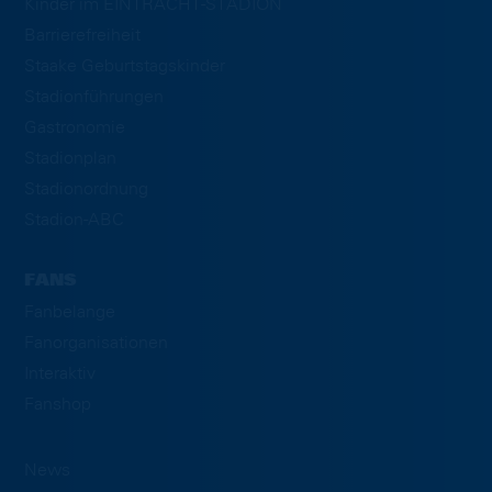
Kinder im EINTRACHT-STADION
Barrierefreiheit
Staake Geburtstagskinder
Stadionführungen
Gastronomie
Stadionplan
Stadionordnung
Stadion-ABC
FANS
Fanbelange
Fanorganisationen
Interaktiv
Fanshop
News