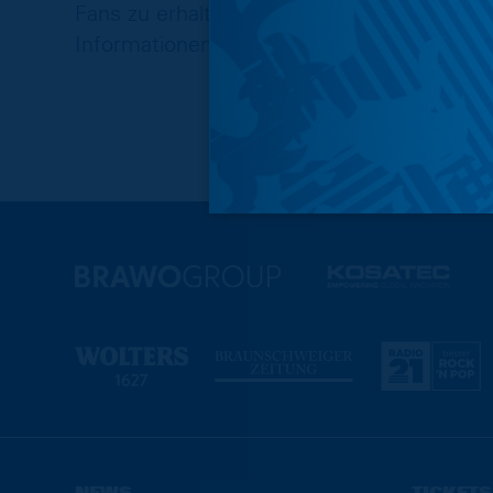
Fans zu erhalten. Genauere Einzelheiten s
Informationen erhalten, werden wir dies