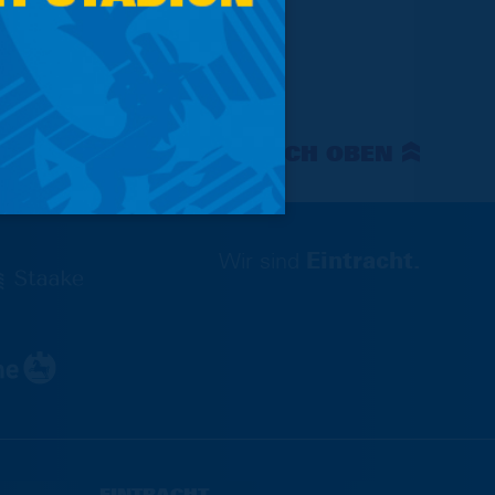
NACH OBEN
Wir sind
Eintracht.