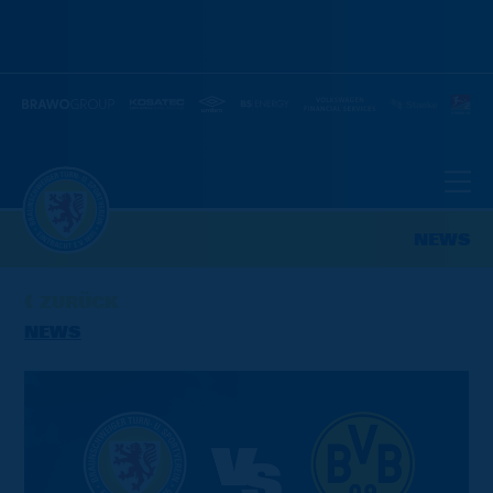
NEWS
ZURÜCK
NEWS